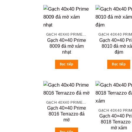
GẠCH 40X40 PRIME ĐÁ MỜ
Gạch 40×40 Prime
Gạch 40×40 Pr
8009 đá mờ xám
8010 đá mờ x
nhạt
đậm
Đọc tiếp
Đọc tiếp
GẠCH 40X40 PRIME ĐÁ MỜ
Gạch 40×40 Prime
8016 Terrazzo đá
Gạch 40×40 Pr
mờ
8018 Terrazzo
mờ xám