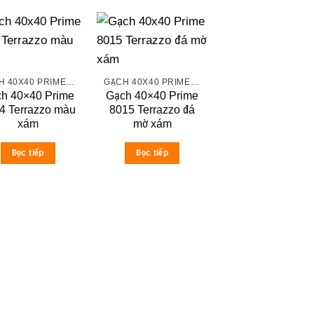
GẠCH 40X40 PRIME ĐÁ MỜ
GẠCH 40X40 PRIME ĐÁ MỜ
h 40×40 Prime
Gạch 40×40 Prime
4 Terrazzo màu
8015 Terrazzo đá
xám
mờ xám
Đọc tiếp
Đọc tiếp