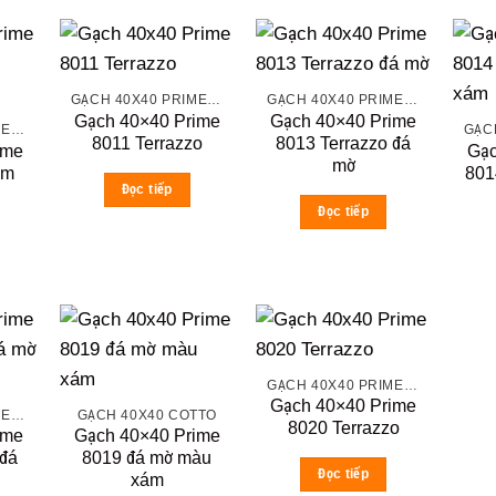
GẠCH 40X40 PRIME ĐÁ MỜ
GẠCH 40X40 PRIME ĐÁ MỜ
Gạch 40×40 Prime
Gạch 40×40 Prime
GẠCH 40X40 PRIME ĐÁ MỜ
8011 Terrazzo
8013 Terrazzo đá
ime
Gạc
mờ
ám
801
Đọc tiếp
Đọc tiếp
GẠCH 40X40 PRIME ĐÁ MỜ
Gạch 40×40 Prime
GẠCH 40X40 PRIME ĐÁ MỜ
GẠCH 40X40 COTTO
8020 Terrazzo
ime
Gạch 40×40 Prime
 đá
8019 đá mờ màu
Đọc tiếp
xám