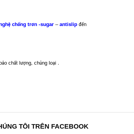
nghệ chống trơn -sugar
–
antislip
đến
o chất lượng, chủng loại .
HÚNG TÔI TRÊN FACEBOOK