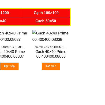
×1200
Gạch 100×100
0×40
Gạch 50×50
GẠCH 40X40 PRIME ĐÁ MỜ
GẠCH 40X40 PRIME ĐÁ MỜ
h 40×40 Prime
Gạch 40×40 Prime
.400400.08037
06.400400.08038
Đọc tiếp
Đọc tiếp