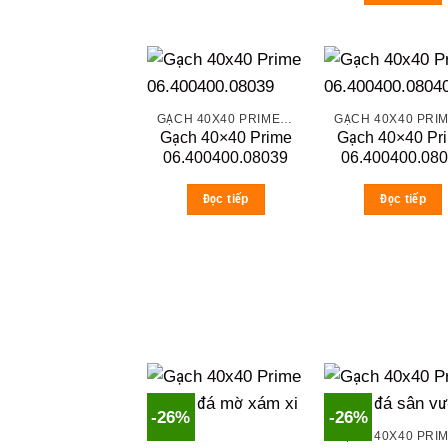
GẠCH 40X40 PRIME ĐÁ MỜ
Gạch 40×40 Prime
Gạch 40×40 Pr
06.400400.08039
06.400400.08
Đọc tiếp
Đọc tiếp
-26%
-26%