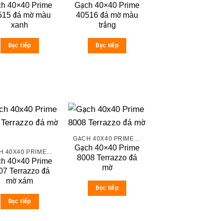
h 40×40 Prime
Gạch 40×40 Prime
515 đá mờ màu
40516 đá mờ màu
xanh
trắng
Đọc tiếp
Đọc tiếp
GẠCH 40X40 PRIME ĐÁ MỜ
Gạch 40×40 Prime
GẠCH 40X40 PRIME ĐÁ MỜ
8008 Terrazzo đá
h 40×40 Prime
mờ
07 Terrazzo đá
mờ xám
Đọc tiếp
Đọc tiếp