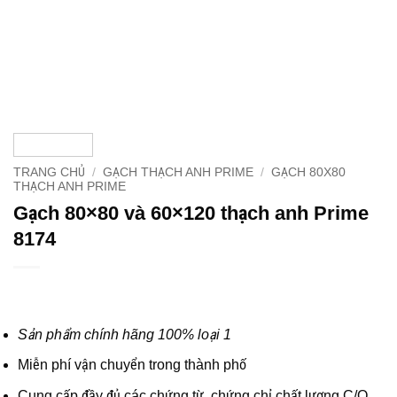
TRANG CHỦ
/
GẠCH THẠCH ANH PRIME
/
GẠCH 80X80
THẠCH ANH PRIME
Gạch 80×80 và 60×120 thạch anh Prime
8174
Sản phẩm chính hãng 100% loại 1
Miễn phí vận chuyển trong thành phố
Cung cấp đầy đủ các chứng từ, chứng chỉ chất lượng C/O,