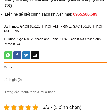
C/Q…
Liên hệ để biết chính sách khuyến mãi:
0965.586.589
Danh mục:
GẠCH 60x120 THẠCH ANH PRIME
,
GẠCH 80x80 THẠCH
ANH PRIME
Từ khóa:
Gạc 60x120 thạch anh Prime 8174
,
Gạch 80x80 thạch anh
Prime 8174
Mô tả
Đánh giá (0)
Hướng dẫn thanh toán & Mua hàng
5/5 - (1 bình chọn)