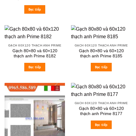
Đọc tiếp
GẠCH 60X120 THẠCH ANH PRIME
GẠCH 60X120 THẠCH ANH PRIME
Gạch 80×80 và 60×120
Gạch 80×80 và 60×120
thạch anh Prime 8182
thạch anh Prime 8185
Đọc tiếp
Đọc tiếp
GẠCH 60X120 THẠCH ANH PRIME
Gạch 80×80 và 60×120
thạch anh Prime 8177
Đọc tiếp