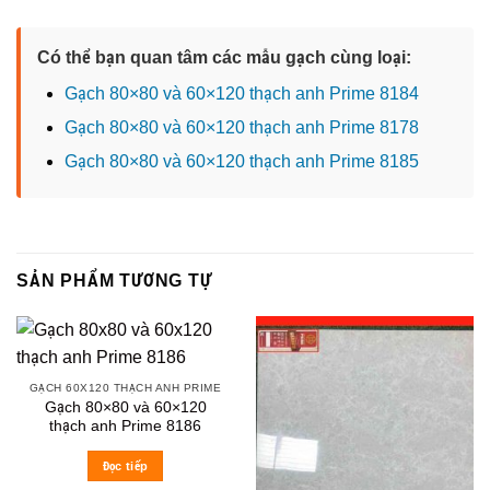
Có thể bạn quan tâm các mẫu gạch cùng loại:
Gạch 80×80 và 60×120 thạch anh Prime 8184
Gạch 80×80 và 60×120 thạch anh Prime 8178
Gạch 80×80 và 60×120 thạch anh Prime 8185
SẢN PHẨM TƯƠNG TỰ
GẠCH 60X120 THẠCH ANH PRIME
Gạch 80×80 và 60×120
thạch anh Prime 8186
Đọc tiếp