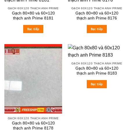
GẠCH 60X120 THẠCH ANH PRIME
GẠCH 60X120 THẠCH ANH PRIME
Gạch 80×80 và 60×120
Gạch 80×80 và 60×120
thạch anh Prime 8181
thạch anh Prime 8176
Đọc tiếp
Đọc tiếp
GẠCH 60X120 THẠCH ANH PRIME
Gạch 80×80 và 60×120
thạch anh Prime 8183
Đọc tiếp
GẠCH 60X120 THẠCH ANH PRIME
Gạch 80×80 và 60×120
thạch anh Prime 8178