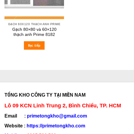
GẠCH 60X120 THẠCH ANH PRIME
Gạch 80×80 và 60×120
thạch anh Prime 8182
Đọc tiếp
TỔNG KHO CÔNG TY TẠI MIỀN NAM
Lô 09 KCN Linh Trung 2, Bình Chiểu, TP. HCM
Email :
primetongkho@gmail.com
Website :
https://primetongkho.com