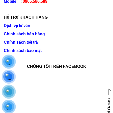
Mobile
:
0965.586.589
HỖ TRỢ KHÁCH HÀNG
Dịch vụ tư vấn
Chính sách bán hàng
Chính sách đổi trả
Chính sách bảo mật
CHÚNG TÔI TRÊN FACEBOOK
Về đầu trang