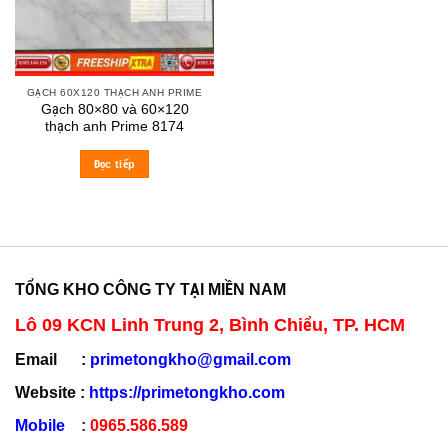
GẠCH 60X120 THẠCH ANH PRIME
Gạch 80×80 và 60×120
thạch anh Prime 8174
Đọc tiếp
TỔNG KHO CÔNG TY TẠI MIỀN NAM
Lô 09 KCN Linh Trung 2, Bình Chiểu, TP. HCM
Email :
primetongkho@gmail.com
Website :
https://primetongkho.com
Mobile
:
0965.586.589