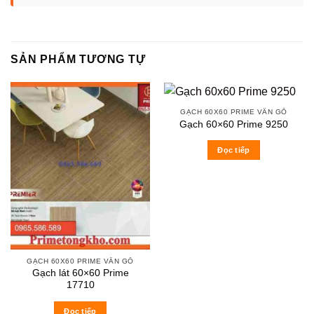
SẢN PHẨM TƯƠNG TỰ
GẠCH 60X60 PRIME VÂN GỖ
Gạch 60×60 Prime 9250
Đọc tiếp
GẠCH 60X60 PRIME VÂN GỖ
Gạch lát 60×60 Prime
17710
Đọc tiếp