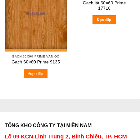
Gạch lát 60×60 Prime
17716
Đọc tiếp
GẠCH 60X60 PRIME VÂN GỖ
Gạch 60×60 Prime 9135
Đọc tiếp
TỔNG KHO CÔNG TY TẠI MIỀN NAM
Lô 09 KCN Linh Trung 2, Bình Chiểu, TP. HCM