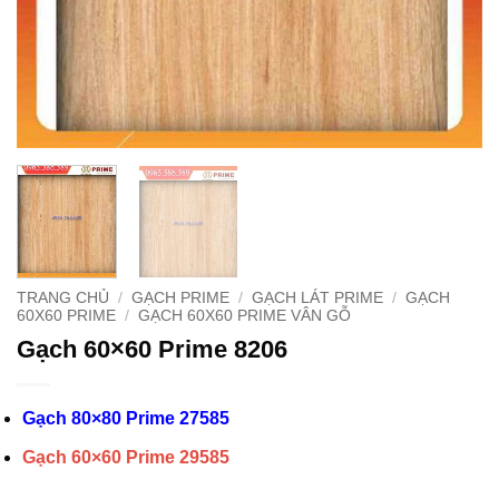
TRANG CHỦ
/
GẠCH PRIME
/
GẠCH LÁT PRIME
/
GẠCH
60X60 PRIME
/
GẠCH 60X60 PRIME VÂN GỖ
Gạch 60×60 Prime 8206
Gạch 80×80 Prime
27585
Gạch 60×60 Prime 29585