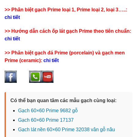
>> Phân biệt gạch Prime loại 1, Prime loại 2, loại 3…..:
chi tiết
>> Hướng dẫn cách ốp lát gạch Prime theo tiên chuẩn:
chi tiết
>> Phân biệt gạch đá Prime (porcelain) và gạch men
Prime (ceramic):
chi tiết
Có thể bạn quan tâm các mẫu gạch cùng loại:
Gạch 60×60 Prime 9682 gỗ
Gạch 60×60 Prime 17137
Gạch lát nền 60×60 Prime 32038 vân gỗ nâu