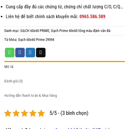
Cung cấp đầy đủ các chứng từ, chứng chỉ chất lượng C/O, C/Q…
Liên hệ để biết chính sách khuyến mãi:
0965.586.589
Danh mục:
GẠCH 60x60 PRIME
,
Gạch Prime 60x60 tông màu đậm vân đá
Từ khóa:
Gạch 60x60 Prime 29594
Mô tả
Đánh giá (0)
Hướng dẫn thanh toán & Mua hàng
5/5 - (3 bình chọn)