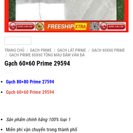
TRANG CHỦ
/
GẠCH PRIME
/
GẠCH LÁT PRIME
/
GẠCH 60X60 PRIME
/
GẠCH PRIME 60X60 TÔNG MÀU ĐẬM VÂN ĐÁ
Gạch 60×60 Prime 29594
Gạch 80×80 Prime
27594
Gạch 60×60 Prime 29594
Sản phẩm chính hãng 100% loại 1
Miễn phí vận chuyển trong thành phố