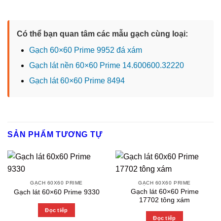
Có thể bạn quan tâm các mẫu gạch cùng loại:
Gạch 60×60 Prime 9952 đá xám
Gạch lát nền 60×60 Prime 14.600600.32220
Gạch lát 60×60 Prime 8494
SẢN PHẨM TƯƠNG TỰ
GẠCH 60X60 PRIME
GẠCH 60X60 PRIME
Gạch lát 60×60 Prime
Gạch lát 60×60 Prime 9330
17702 tông xám
Đọc tiếp
Đọc tiếp