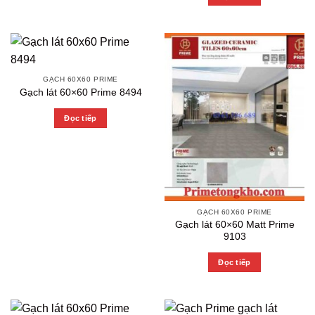
GẠCH 60X60 PRIME
Gạch lát 60×60 Prime 8494
Đọc tiếp
GẠCH 60X60 PRIME
Gạch lát 60×60 Matt Prime
9103
Đọc tiếp