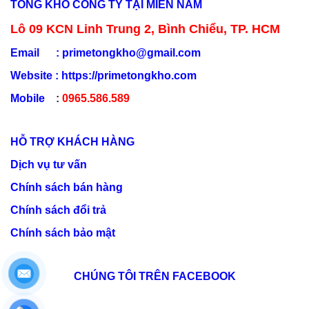
TỔNG KHO CÔNG TY TẠI MIỀN NAM
Lô 09 KCN Linh Trung 2, Bình Chiểu, TP. HCM
Email :
primetongkho@gmail.com
Website :
https://primetongkho.com
Mobile
:
0965.586.589
HỖ TRỢ KHÁCH HÀNG
Dịch vụ tư vấn
Chính sách bán hàng
Chính sách đổi trả
Chính sách bảo mật
CHÚNG TÔI TRÊN FACEBOOK