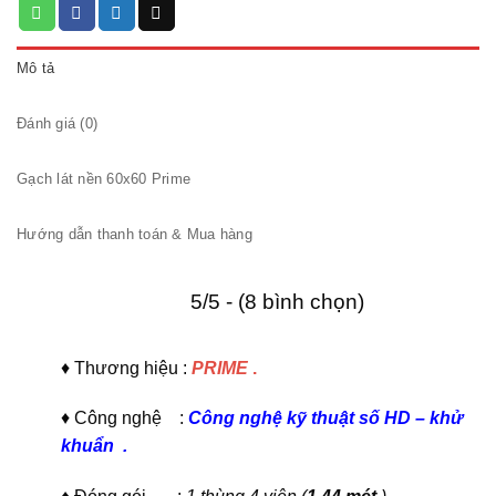
Mô tả
Đánh giá (0)
Gạch lát nền 60x60 Prime
Hướng dẫn thanh toán & Mua hàng
5/5 - (8 bình chọn)
♦ Thương hiệu :
PRIME
.
♦ Công nghệ :
C
ông nghệ kỹ thuật số HD
–
khử
khuẩn
.