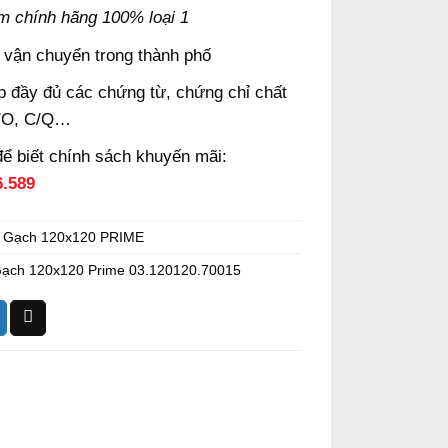
m chính hãng 100% loại 1
 vận chuyển trong thành phố
 đầy đủ các chứng từ, chứng chỉ chất
/O, C/Q…
để biết chính sách khuyến mãi:
6.589
:
Gạch 120x120 PRIME
ạch 120x120 Prime 03.120120.70015