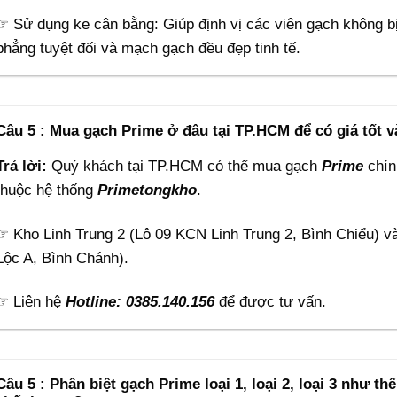
☞ Sử dụng ke cân bằng: Giúp định vị các viên gạch không 
phẳng tuyệt đối và mạch gạch đều đẹp tinh tế.
Câu 5 : Mua gạch Prime ở đâu tại TP.HCM để có giá tốt 
Trả lời:
Quý khách tại TP.HCM có thể mua gạch
Prime
chính
thuộc hệ thống
Primetongkho
.
☞ Kho Linh Trung 2 (Lô 09 KCN Linh Trung 2, Bình Chiểu) v
Lộc A, Bình Chánh).
☞ Liên hệ
Hotline: 0385.140.156
để được tư vấn.
Câu 5 : Phân biệt gạch Prime loại 1, loại 2, loại 3 như 