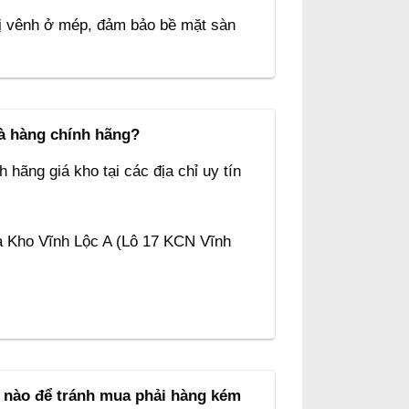
bị vênh ở mép, đảm bảo bề mặt sàn
và hàng chính hãng?
 hãng giá kho tại các địa chỉ uy tín
à Kho Vĩnh Lộc A (Lô 17 KCN Vĩnh
thế nào để tránh mua phải hàng kém