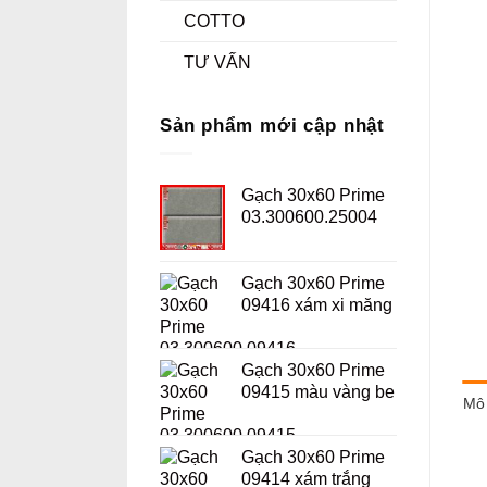
COTTO
TƯ VẤN
Sản phẩm mới cập nhật
Gạch 30x60 Prime
03.300600.25004
Gạch 30x60 Prime
09416 xám xi măng
Gạch 30x60 Prime
09415 màu vàng be
Mô 
Gạch 30x60 Prime
09414 xám trắng