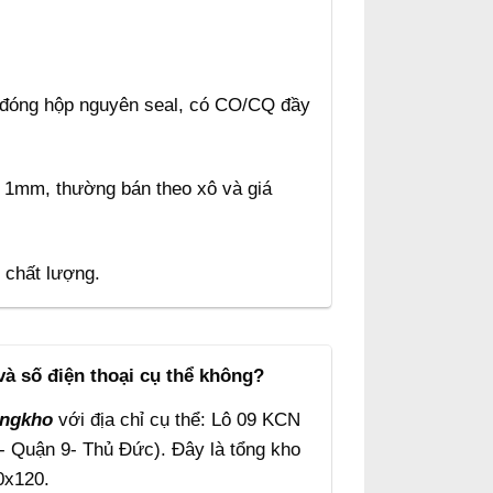
 đóng hộp nguyên seal, có CO/CQ đầy
i 1mm, thường bán theo xô và giá
 chất lượng.
và số điện thoại cụ thể không?
ongkho
với địa chỉ cụ thể: Lô 09 KCN
- Quận 9- Thủ Đức). Đây là tổng kho
0x120.