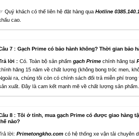
☞ Quý khách có thể liên hệ đặt hàng qua
Hotline 0385.140.
khấu cao.
Câu 7 : Gạch Prime có bảo hành không? Thời gian bảo h
Trả lời :
Có. Toàn bộ sản phẩm
gạch Prime
chính hãng tại
chính hãng 15 năm về chất lượng (không bong tróc men, kh
Ngoài ra, chúng tôi còn có chính sách đổi trả miễn phí trong
sản xuất. Đây là cam kết mạnh mẽ về chất lượng sản phẩm.
Câu 8 : Tôi ở tỉnh, mua gạch Prime có được giao hàng t
thế nào?
Trả lời:
Primetongkho.com
có hệ thống xe vận tải chuyên d