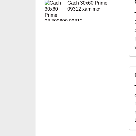
Gạch 30x60 Prime
09312 xám mờ