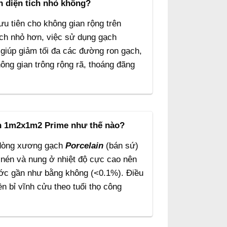
 diện tích nhỏ không?
u tiên cho không gian rộng trên
ách nhỏ hơn, việc sử dụng gạch
 giúp giảm tối đa các đường ron gạch,
hông gian trông rộng rã, thoáng đãng
ch 1m2x1m2 Prime như thế nào?
 dòng xương gạch
Porcelain
(bán sứ)
, nén và nung ở nhiệt độ cực cao nên
nước gần như bằng không (<0.1%). Điều
 bỉ vĩnh cửu theo tuổi thọ công