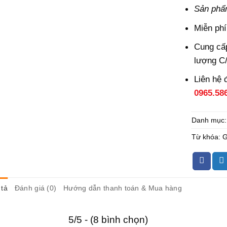
Sản phẩ
Miễn phí
Cung cấp
lượng C
Liên hệ 
0965.58
Danh mục
Từ khóa:
G
tả
Đánh giá (0)
Hướng dẫn thanh toán & Mua hàng
5/5 - (8 bình chọn)