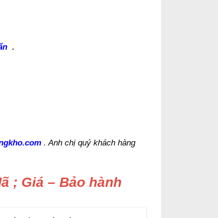
uẩn
.
ngkho.com
. Anh chị quý khách hàng
Mã ; Giá – Bảo hành