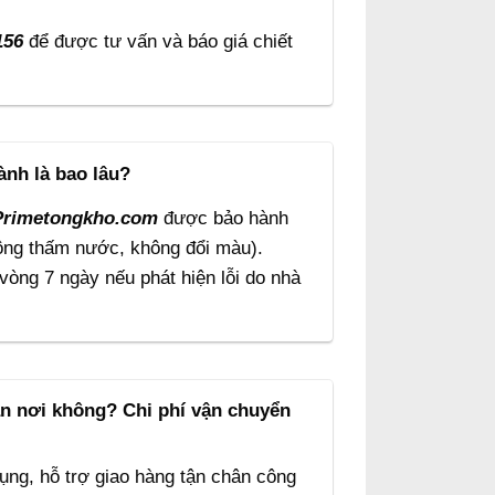
156
để được tư vấn và báo giá chiết
ành là bao lâu?
Primetongkho.com
được bảo hành
ông thấm nước, không đổi màu).
 vòng 7 ngày nếu phát hiện lỗi do nhà
ận nơi không? Chi phí vận chuyển
ụng, hỗ trợ giao hàng tận chân công