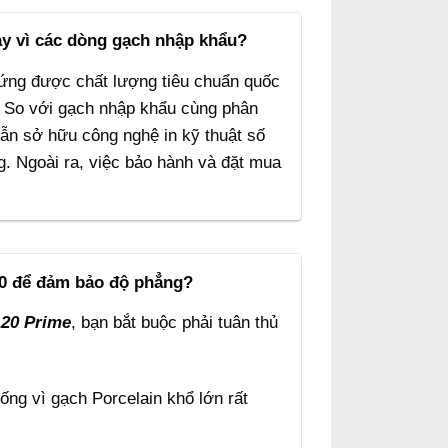
ay vì các dòng gạch nhập khẩu?
p ứng được chất lượng tiêu chuẩn quốc
. So với gạch nhập khẩu cùng phân
vẫn sở hữu công nghệ in kỹ thuật số
. Ngoài ra, việc bảo hành và đặt mua
100 để đảm bảo độ phẳng?
120 Prime
, bạn bắt buộc phải tuân thủ
ng vì gạch Porcelain khổ lớn rất