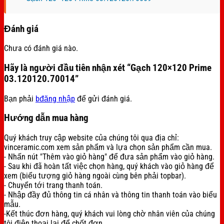
Đánh giá
Chưa có đánh giá nào.
Hãy là người đầu tiên nhận xét “Gạch 120×120 Prime
03.120120.70014”
Bạn phải
bđăng nhập
để gửi đánh giá.
Hướng dẫn mua hàng
Quý khách truy cập website của chúng tôi qua địa chỉ:
vinceramic.com xem sản phẩm và lựa chọn sản phẩm cần mua.
- Nhấn nút "Thêm vào giỏ hàng" để đưa sản phẩm vào giỏ hàng.
- Sau khi đã hoàn tất việc chọn hàng, quý khách vào giỏ hàng để
xem (biểu tượng giỏ hàng ngoài cùng bên phải topbar).
- Chuyển tới trang thanh toán.
- Nhập đầy đủ thông tin cá nhân và thông tin thanh toán vào biểu
mẫu.
-Kết thúc đơn hàng, quý khách vui lòng chờ nhân viên của chúng
tôi điện thoại lại để chốt đơn.