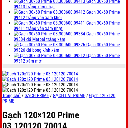
Gạch 30x60 Prime
09413 trắng xám nhạt
Gạch 30x60 Prime
09412 trắng vân xám khói
Gạch 30x60 Prime
09411 trắng vân xám nhạt
Gạch 30x60 Prime
09384 đá Marbal trắng xám
Gạch 30x60 Prime
09326 đá bóng kính xám
Gạch 30x60 Prime
09312 xám mờ
Trang chủ
/
GẠCH PRIME
/
GẠCH LÁT PRIME
/
Gạch 120x120
PRIME
Gạch 120×120 Prime
03.120120.70014