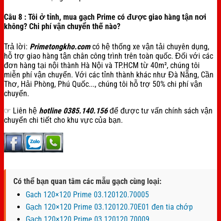
Câu 8 : Tôi ở tỉnh, mua gạch Prime có được giao hàng tận nơi
không? Chi phí vận chuyển thế nào?
Trả lời:
Primetongkho.com
có hệ thống xe vận tải chuyên dụng,
hỗ trợ giao hàng tận chân công trình trên toàn quốc. Đối với các
đơn hàng tại nội thành Hà Nội và TP.HCM từ 40m², chúng tôi
miễn phí vận chuyển. Với các tỉnh thành khác như Đà Nẵng, Cần
Thơ, Hải Phòng, Phú Quốc..., chúng tôi hỗ trợ 50% chi phí vận
chuyển.
☞ Liên hệ
hotline 0385.140.156
để được tư vấn chính sách vận
chuyển chi tiết cho khu vực của bạn.
Có thể bạn quan tâm các mẫu gạch cùng loại:
Gach 120×120 Prime 03.120120.70005
Gạch 120×120 Prime 03.120120.70E01 đen tia chớp
Gạch 120×120 Prime 03.120120.70009