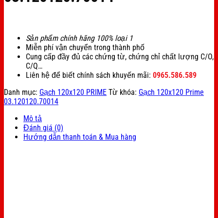
Sản phẩm chính hãng 100% loại 1
Miễn phí vận chuyển trong thành phố
Cung cấp đầy đủ các chứng từ, chứng chỉ chất lượng C/O,
C/Q…
Liên hệ để biết chính sách khuyến mãi:
0965.586.589
Danh mục:
Gạch 120x120 PRIME
Từ khóa:
Gạch 120x120 Prime
03.120120.70014
Mô tả
Đánh giá (0)
Hướng dẫn thanh toán & Mua hàng