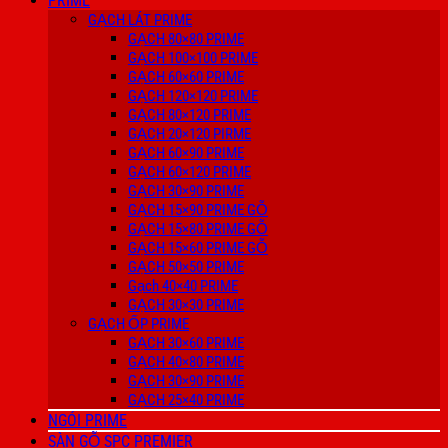
PRIME
GẠCH LÁT PRIME
GẠCH 80×80 PRIME
GẠCH 100×100 PRIME
GẠCH 60×60 PRIME
GẠCH 120×120 PRIME
GẠCH 80×120 PRIME
GẠCH 20×120 PIRME
GẠCH 60×90 PRIME
GẠCH 60×120 PRIME
GẠCH 30×90 PRIME
GẠCH 15×90 PRIME GỖ
GẠCH 15×80 PRIME GỖ
GẠCH 15×60 PRIME GỖ
GẠCH 50×50 PRIME
Gạch 40×40 PRIME
GẠCH 30×30 PRIME
GẠCH ỐP PRIME
GẠCH 30×60 PRIME
GẠCH 40×80 PRIME
GẠCH 30×90 PRIME
GẠCH 25×40 PRIME
NGÓI PRIME
SÀN GỖ SPC PREMIER