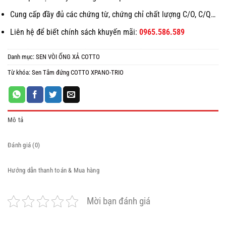
Cung cấp đầy đủ các chứng từ, chứng chỉ chất lượng C/O, C/Q…
Liên hệ để biết chính sách khuyến mãi:
0965.586.589
Danh mục:
SEN VÒI ỐNG XẢ COTTO
Từ khóa:
Sen Tắm đứng COTTO XPANO-TRIO
Mô tả
Đánh giá (0)
Hướng dẫn thanh toán & Mua hàng
Mời bạn đánh giá