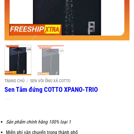
TRANG CHỦ
/
SEN VÒI ỐNG XẢ COTTO
Sen Tắm đứng COTTO XPANO-TRIO
Sản phẩm chính hãng 100% loại 1
Miễn phí vận chuyển trong thành phố