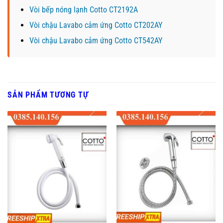
Vòi bếp nóng lạnh Cotto CT2192A
Vòi chậu Lavabo cảm ứng Cotto CT202AY
Vòi chậu Lavabo cảm ứng Cotto CT542AY
SẢN PHẨM TƯƠNG TỰ