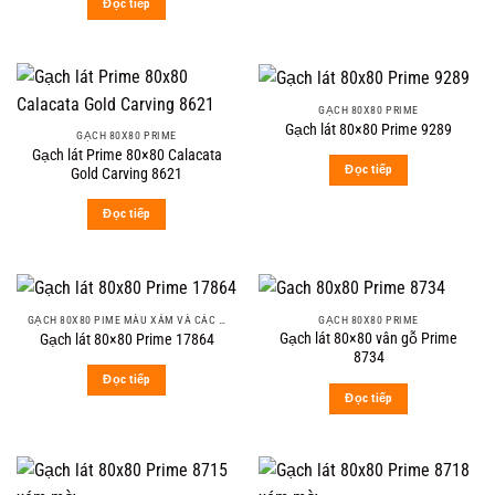
Đọc tiếp
GẠCH 80X80 PRIME
Gạch lát 80×80 Prime 9289
GẠCH 80X80 PRIME
Gạch lát Prime 80×80 Calacata
Đọc tiếp
Gold Carving 8621
Đọc tiếp
GẠCH 80X80 PIME MÀU XÁM VÀ CÁC MÀU VÂN SÁNG NHẸ
GẠCH 80X80 PRIME
Gạch lát 80×80 vân gỗ Prime
Gạch lát 80×80 Prime 17864
8734
Đọc tiếp
Đọc tiếp