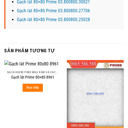
Gạch lát 80×80 Prime 03.800800.30021
Gạch lát 80×80 Prime 03.800800.27706
Gạch lát 80×80 Prime 03.800800.25028
SẢN PHẨM TƯƠNG TỰ
GẠCH 80X80 PIME MÀU XÁM VÀ CÁC MÀU VÂN SÁNG NHẸ
Gạch lát Prime 80×80 8961
Đọc tiếp