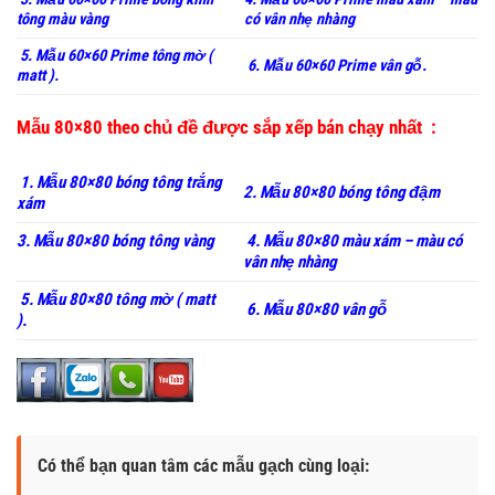
tông màu vàng
có vân nhẹ nhàng
5. Mẫu 60×60 Prime tông mờ (
6. Mẫu 60×60 Prime vân gỗ.
matt ).
Mẫu 80×80 theo chủ đề được sắp xếp bán chạy nhất :
1. Mẫu 80×80 bóng tông trắng
2. Mẫu 80×80 bóng tông đậm
xám
3. Mẫu 80×80 bóng tông vàng
4. Mẫu 80×80 màu xám – màu có
vân nhẹ nhàng
5. Mẫu 80×80 tông mờ ( matt
6. Mẫu 80×80 vân gỗ
).
Có thể bạn quan tâm các mẫu gạch cùng loại: