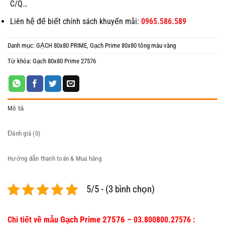
C/Q…
Liên hệ để biết chính sách khuyến mãi:
0965.586.589
Danh mục:
GẠCH 80x80 PRIME
,
Gạch Prime 80x80 tông màu vàng
Từ khóa:
Gạch 80x80 Prime 27576
Mô tả
Đánh giá (0)
Hướng dẫn thanh toán & Mua hàng
5/5 - (3 bình chọn)
Gạch Prime 27576
Chi tiết về mẫu
– 03.800800.27576 :