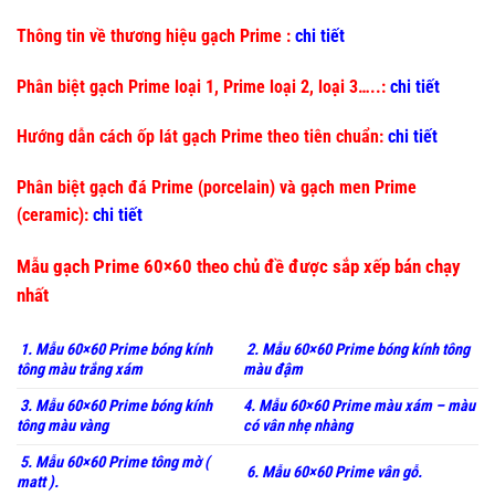
Thông tin về thương hiệu gạch Prime :
chi tiết
Phân biệt gạch Prime loại 1, Prime loại 2, loại 3…..:
chi tiết
Hướng dẫn cách ốp lát gạch Prime theo tiên chuẩn:
chi tiết
Phân biệt gạch đá Prime (porcelain) và gạch men Prime
(ceramic):
chi tiết
Mẫu gạch Prime 60×60 theo chủ đề được sắp xếp bán chạy
nhất
1. Mẫu 60×60 Prime bóng kính
2. Mẫu 60×60 Prime bóng kính tông
tông màu trắng xám
màu đậm
3. Mẫu 60×60 Prime bóng kính
4. Mẫu 60×60 Prime màu xám – màu
tông màu vàng
có vân nhẹ nhàng
5. Mẫu 60×60 Prime tông mờ (
6. Mẫu 60×60 Prime vân gỗ.
matt ).