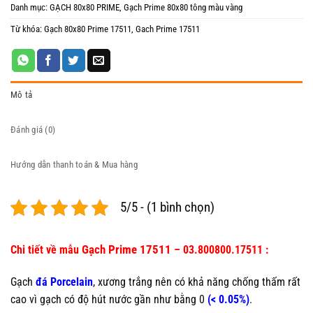
Danh mục:
GẠCH 80x80 PRIME
,
Gạch Prime 80x80 tông màu vàng
Từ khóa:
Gạch 80x80 Prime 17511
,
Gach Prime 17511
Mô tả
Đánh giá (0)
Hướng dẫn thanh toán & Mua hàng
5/5 - (1 bình chọn)
Gạch Prime 17511
Chi tiết về mẫu
– 03.800800.17511 :
Gạch
đá Porcelain
, xương trắng nên có khả năng chống thấm rất
cao vì gạch có độ hút nước gần như bằng 0
(< 0.05%)
.