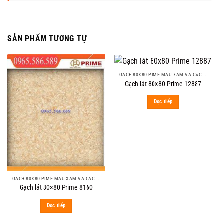
SẢN PHẨM TƯƠNG TỰ
GẠCH 80X80 PIME MÀU XÁM VÀ CÁC MÀU VÂN SÁNG NHẸ
Gạch lát 80×80 Prime 12887
Đọc tiếp
GẠCH 80X80 PIME MÀU XÁM VÀ CÁC MÀU VÂN SÁNG NHẸ
Gạch lát 80×80 Prime 8160
Đọc tiếp