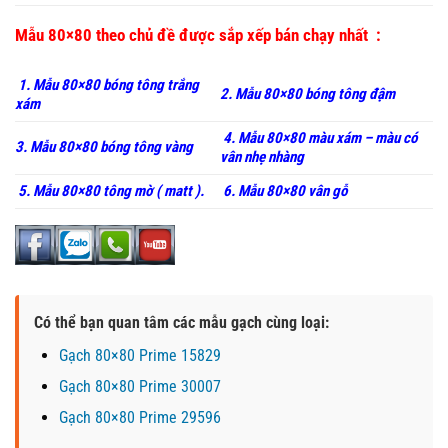
Mẫu 80×80 theo chủ đề được sắp xếp bán chạy nhất :
1. Mẫu 80×80 bóng tông trắng
2. Mẫu 80×80 bóng tông đậm
xám
4. Mẫu 80×80 màu xám – màu có
3. Mẫu 80×80 bóng tông vàng
vân nhẹ nhàng
5. Mẫu 80×80 tông mờ ( matt ).
6. Mẫu 80×80 vân gỗ
Có thể bạn quan tâm các mẫu gạch cùng loại:
Gạch 80×80 Prime 15829
Gạch 80×80 Prime 30007
Gạch 80×80 Prime 29596