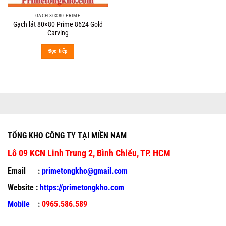
GẠCH 80X80 PRIME
Gạch lát 80×80 Prime 8624 Gold
Carving
Đọc tiếp
TỔNG KHO CÔNG TY TẠI MIỀN NAM
Lô 09 KCN Linh Trung 2, Bình Chiểu, TP. HCM
Email :
primetongkho@gmail.com
Website :
https://primetongkho.com
Mobile
:
0965.586.589