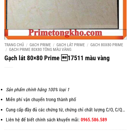
TRANG CHỦ
/
GẠCH PRIME
/
GẠCH LÁT PRIME
/
GẠCH 80X80 PRIME
/
GẠCH PRIME 80X80 TÔNG MÀU VÀNG
Gạch lát 80×80 Prime 17511 màu vàng
Sản phẩm chính hãng 100% loại 1
Miễn phí vận chuyển trong thành phố
Cung cấp đầy đủ các chứng từ, chứng chỉ chất lượng C/O, C/Q…
Liên hệ để biết chính sách khuyến mãi:
0965.586.589