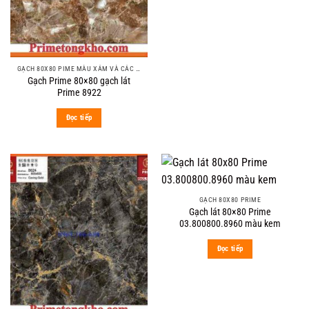
GẠCH 80X80 PIME MÀU XÁM VÀ CÁC MÀU VÂN SÁNG NHẸ
Gạch Prime 80×80 gạch lát
Prime 8922
Đọc tiếp
GẠCH 80X80 PRIME
Gạch lát 80×80 Prime
03.800800.8960 màu kem
Đọc tiếp