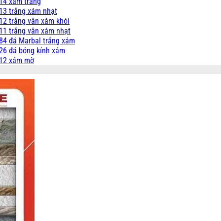
14 xám trắng
13 trắng xám nhạt
12 trắng vân xám khói
11 trắng vân xám nhạt
84 đá Marbal trắng xám
26 đá bóng kính xám
312 xám mờ