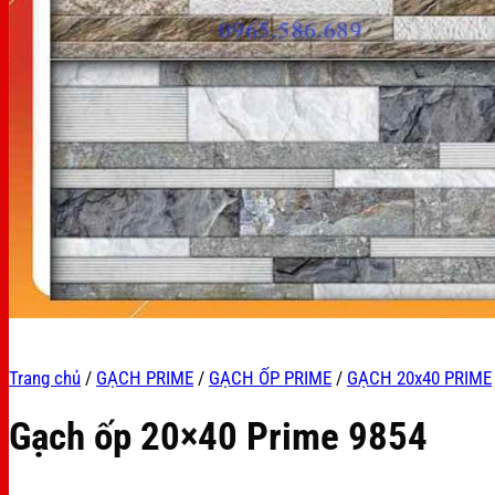
Trang chủ
/
GẠCH PRIME
/
GẠCH ỐP PRIME
/
GẠCH 20x40 PRIME
Gạch ốp 20×40 Prime 9854