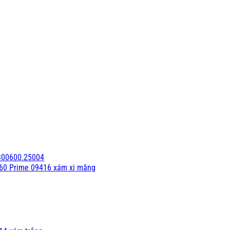
300600.25004
60 Prime 09416 xám xi măng