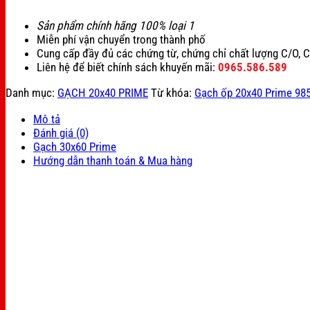
Sản phẩm chính hãng 100% loại 1
Miễn phí vận chuyển trong thành phố
Cung cấp đầy đủ các chứng từ, chứng chỉ chất lượng C/O, 
Liên hệ để biết chính sách khuyến mãi:
0965.586.589
Danh mục:
GẠCH 20x40 PRIME
Từ khóa:
Gạch ốp 20x40 Prime 98
Mô tả
Đánh giá (0)
Gạch 30x60 Prime
Hướng dẫn thanh toán & Mua hàng