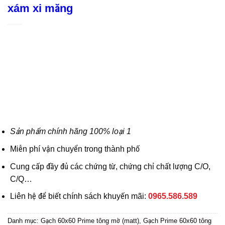
xám xi măng
Sản phẩm chính hãng 100% loại 1
Miễn phí vận chuyển trong thành phố
Cung cấp đầy đủ các chứng từ, chứng chỉ chất lượng C/O,
C/Q…
Liên hệ để biết chính sách khuyến mãi:
0965.586.589
Danh mục:
Gạch 60x60 Prime tông mờ (matt)
,
Gạch Prime 60x60 tông