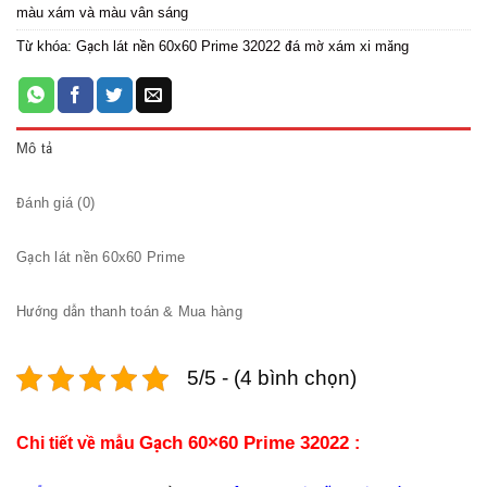
màu xám và màu vân sáng
Từ khóa:
Gạch lát nền 60x60 Prime 32022 đá mờ xám xi măng
Mô tả
Đánh giá (0)
Gạch lát nền 60x60 Prime
Hướng dẫn thanh toán & Mua hàng
5/5 - (4 bình chọn)
Gạch 60×60 Prime 32022
Chi tiết về mẫu
: