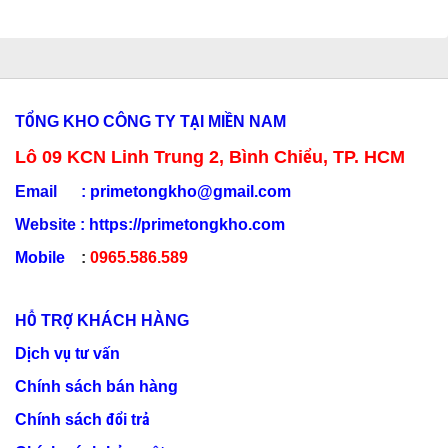
TỔNG KHO CÔNG TY TẠI MIỀN NAM
Lô 09 KCN Linh Trung 2, Bình Chiểu, TP. HCM
Email :
primetongkho@gmail.com
Website :
https://primetongkho.com
Mobile
:
0965.586.589
HỖ TRỢ KHÁCH HÀNG
Dịch vụ tư vấn
Chính sách bán hàng
Chính sách đổi trả