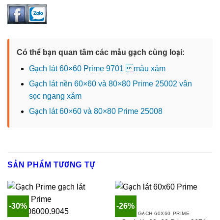
Có thể bạn quan tâm các mẫu gạch cùng loại:
Gạch lát 60×60 Prime 9701 màu xám
Gạch lát nền 60×60 và 80×80 Prime 25002 vân
sọc ngang xám
Gạch lát 60×60 và 80×80 Prime 25008
SẢN PHẨM TƯƠNG TỰ
-30%
-26%
GẠCH 60X60 PRIME