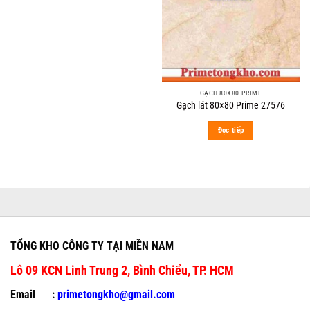
GẠCH 80X80 PRIME
Gạch lát 80×80 Prime 27576
Đọc tiếp
TỔNG KHO CÔNG TY TẠI MIỀN NAM
Lô 09 KCN Linh Trung 2, Bình Chiểu, TP. HCM
Email :
primetongkho@gmail.com