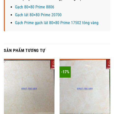
Gạch 80×80 Prime 8806
Gạch lát 80×80 Prime 20700
Gạch Prime gạch lát 80×80 Prime 17502 tông vàng
SẢN PHẨM TƯƠNG TỰ
-17%