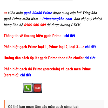
⇒
Hiện mẫu
gạch 80×80 Prime
được cung cấp bởi
Tổng kho
gạch Prime miền Nam
–
Primetongkho.com
Anh chị quý khách
hàng liên hệ
0965.586.589
để được hưởng CTKM.
Thông tin về thương hiệu gạch Prime :
chi tiết
Phân biệt gạch Prime loại 1, Prime loại 2, loại 3…..:
chi tiết
Hướng dẫn cách ốp lát gạch Prime theo tiên chuẩn:
chi tiết
Phân biệt gạch đá Prime (porcelain) và gạch men Prime
(ceramic):
chi tiết
Có thể bạn quan tâm các mẫu gạch cùng loại: