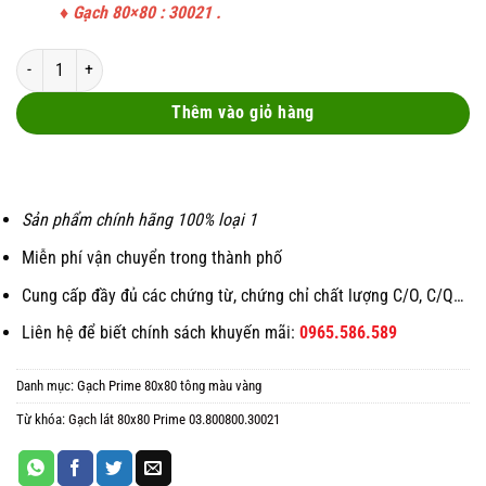
35 ₫.
29 ₫.
♦
Gạch 80×80 : 30021
.
Gạch lát 80x80 Prime 03.800800.30021 số lượng
Thêm vào giỏ hàng
Sản phẩm chính hãng 100% loại 1
Miễn phí vận chuyển trong thành phố
Cung cấp đầy đủ các chứng từ, chứng chỉ chất lượng C/O, C/Q…
Liên hệ để biết chính sách khuyến mãi:
0965.586.589
Danh mục:
Gạch Prime 80x80 tông màu vàng
Từ khóa:
Gạch lát 80x80 Prime 03.800800.30021