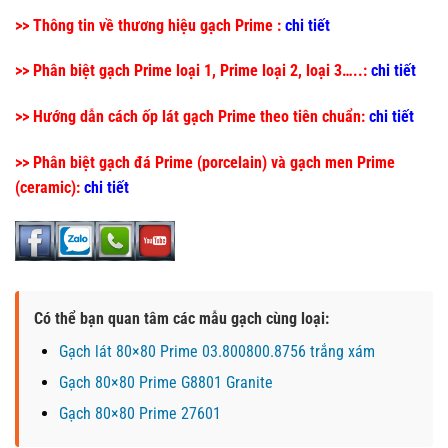
>> Thông tin về thương hiệu gạch Prime :
chi tiết
>> Phân biệt gạch Prime loại 1, Prime loại 2, loại 3…..:
chi tiết
>> Hướng dẫn cách ốp lát gạch Prime theo tiên chuẩn:
chi tiết
>> Phân biệt gạch đá Prime (porcelain) và gạch men Prime
(ceramic):
chi tiết
Có thể bạn quan tâm các mẫu gạch cùng loại:
Gạch lát 80×80 Prime 03.800800.8756 trắng xám
Gạch 80×80 Prime G8801 Granite
Gạch 80×80 Prime 27601