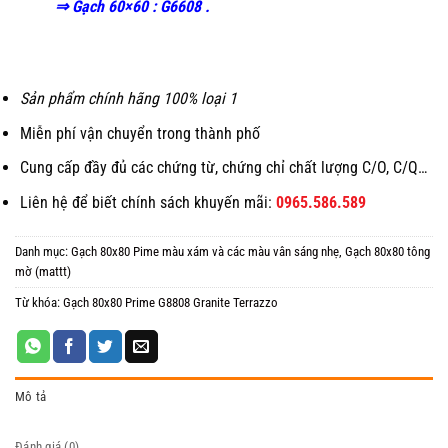
⇒ Gạch 60×60 : G6608 .
Sản phẩm chính hãng 100% loại 1
Miễn phí vận chuyển trong thành phố
Cung cấp đầy đủ các chứng từ, chứng chỉ chất lượng C/O, C/Q…
Liên hệ để biết chính sách khuyến mãi:
0965.586.589
Danh mục:
Gạch 80x80 Pime màu xám và các màu vân sáng nhẹ
,
Gạch 80x80 tông
mờ (mattt)
Từ khóa:
Gạch 80x80 Prime G8808 Granite Terrazzo
Mô tả
Đánh giá (0)