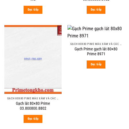
Đọc tiếp
Đọc tiếp
GẠCH 80X80 PIME MÀU XÁM VÀ CÁC MÀU VÂN SÁNG NHẸ
Gạch Prime gạch lát 80×80
Prime 8971
Đọc tiếp
GẠCH 80X80 PIME MÀU XÁM VÀ CÁC MÀU VÂN SÁNG NHẸ
Gạch lát 80×80 Prime
03.800800.8802
Đọc tiếp