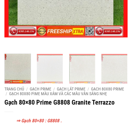
TRANG CHỦ
/
GẠCH PRIME
/
GẠCH LÁT PRIME
/
GẠCH 80X80 PRIME
/
GẠCH 80X80 PIME MÀU XÁM VÀ CÁC MÀU VÂN SÁNG NHẸ
Gạch 80×80 Prime G8808 Granite Terrazzo
⇒ Gạch 80×80 : G8808 .