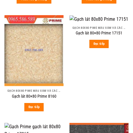
350.000 ₫.
284.000 ₫.
330.000 ₫.
273.000 ₫
GẠCH 80X80 PIME MÀU XÁM VÀ CÁC MÀU VÂN SÁNG NHẸ
Gạch lát 80×80 Prime 17151
Đọc tiếp
GẠCH 80X80 PIME MÀU XÁM VÀ CÁC MÀU VÂN SÁNG NHẸ
Gạch lát 80×80 Prime 8160
Đọc tiếp