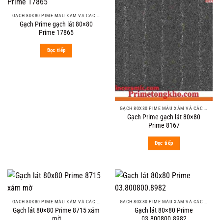
GẠCH 80X80 PIME MÀU XÁM VÀ CÁC MÀU VÂN SÁNG NHẸ
Gạch Prime gạch lát 80×80
Prime 17865
Đọc tiếp
GẠCH 80X80 PIME MÀU XÁM VÀ CÁC MÀU VÂN SÁNG NHẸ
Gạch Prime gạch lát 80×80
Prime 8167
Đọc tiếp
GẠCH 80X80 PIME MÀU XÁM VÀ CÁC MÀU VÂN SÁNG NHẸ
GẠCH 80X80 PIME MÀU XÁM VÀ CÁC MÀU VÂN SÁNG NHẸ
Gạch lát 80×80 Prime 8715 xám
Gạch lát 80×80 Prime
mờ
03.800800.8982