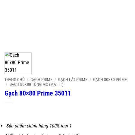
TRANG CHỦ
/
GẠCH PRIME
/
GẠCH LÁT PRIME
/
GẠCH 80X80 PRIME
/
GẠCH 80X80 TÔNG MỜ (MATTT)
Gạch 80×80 Prime 35011
Sản phẩm chính hãng 100% loại 1