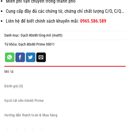
Miễn phí vận chuyển trong thành phố
Cung cấp đầy đủ các chứng từ, chứng chỉ chất lượng C/O, C/Q…
Liên hệ để biết chính sách khuyến mãi:
0965.586.589
Danh mục:
Gạch 80x80 tông mờ (mattt)
Từ khóa:
Gạch 80x80 Prime 35011
Mô tả
Đánh giá (0)
Gạch lát nền 60x60 Prime
Hướng dẫn thanh toán & Mua hàng