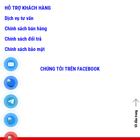
HỖ TRỢ KHÁCH HÀNG
Dịch vụ tư vấn
Chính sách bán hàng
Chính sách đổi trả
Chính sách bảo mật
CHÚNG TÔI TRÊN FACEBOOK
Về đầu trang