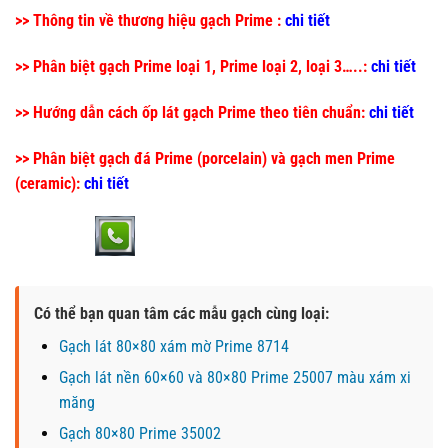
>> Thông tin về thương hiệu gạch Prime :
chi tiết
>> Phân biệt gạch Prime loại 1, Prime loại 2, loại 3…..:
chi tiết
>> Hướng dẫn cách ốp lát gạch Prime theo tiên chuẩn:
chi tiết
>> Phân biệt gạch đá Prime (porcelain) và gạch men Prime
(ceramic):
chi tiết
Có thể bạn quan tâm các mẫu gạch cùng loại:
Gạch lát 80×80 xám mờ Prime 8714
Gạch lát nền 60×60 và 80×80 Prime 25007 màu xám xi
măng
Gạch 80×80 Prime 35002