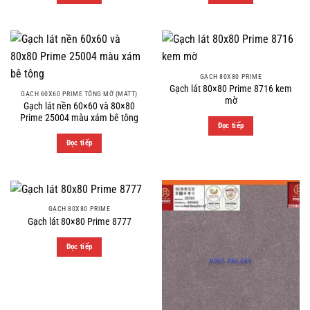
GẠCH 80X80 PRIME
Gạch lát 80×80 Prime 8716 kem
GẠCH 60X60 PRIME TÔNG MỜ (MATT)
mờ
Gạch lát nền 60×60 và 80×80
Prime 25004 màu xám bê tông
Đọc tiếp
Đọc tiếp
GẠCH 80X80 PRIME
Gạch lát 80×80 Prime 8777
Đọc tiếp