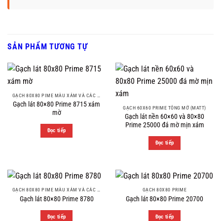
SẢN PHẨM TƯƠNG TỰ
GẠCH 80X80 PIME MÀU XÁM VÀ CÁC MÀU VÂN SÁNG NHẸ
Gạch lát 80×80 Prime 8715 xám
GẠCH 60X60 PRIME TÔNG MỜ (MATT)
mờ
Gạch lát nền 60×60 và 80×80
Prime 25000 đá mờ mịn xám
Đọc tiếp
Đọc tiếp
GẠCH 80X80 PIME MÀU XÁM VÀ CÁC MÀU VÂN SÁNG NHẸ
GẠCH 80X80 PRIME
Gạch lát 80×80 Prime 8780
Gạch lát 80×80 Prime 20700
Đọc tiếp
Đọc tiếp