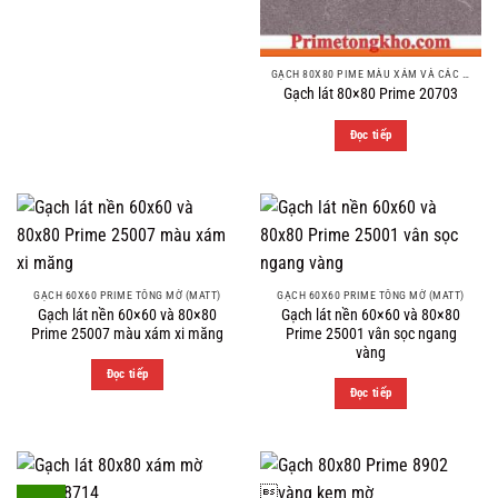
GẠCH 80X80 PIME MÀU XÁM VÀ CÁC MÀU VÂN SÁNG NHẸ
Gạch lát 80×80 Prime 20703
Đọc tiếp
GẠCH 60X60 PRIME TÔNG MỜ (MATT)
GẠCH 60X60 PRIME TÔNG MỜ (MATT)
Gạch lát nền 60×60 và 80×80
Gạch lát nền 60×60 và 80×80
Prime 25007 màu xám xi măng
Prime 25001 vân sọc ngang
vàng
Đọc tiếp
Đọc tiếp