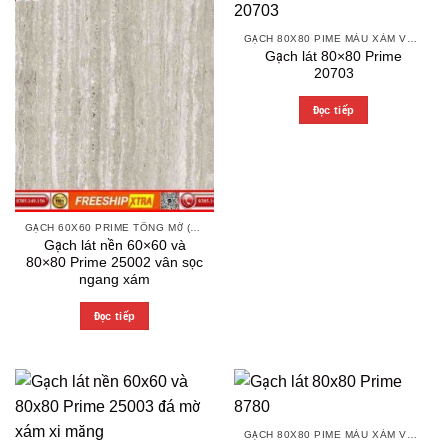
GẠCH 80X80 PIME MÀU XÁM VÀ CÁC MÀU VÂN SÁNG NHẸ
Gạch lát 80×80 Prime
20703
Đọc tiếp
GẠCH 60X60 PRIME TÔNG MỜ (MATT)
Gạch lát nền 60×60 và
80×80 Prime 25002 vân sọc
ngang xám
Đọc tiếp
GẠCH 80X80 PIME MÀU XÁM VÀ CÁC MÀU VÂN SÁNG NHẸ