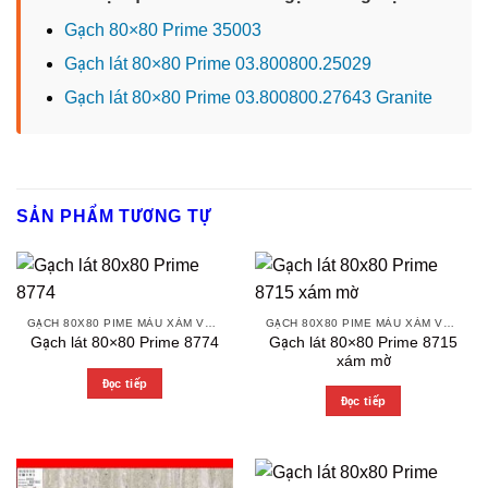
Gạch 80×80 Prime 35003
Gạch lát 80×80 Prime 03.800800.25029
Gạch lát 80×80 Prime 03.800800.27643 Granite
SẢN PHẨM TƯƠNG TỰ
GẠCH 80X80 PIME MÀU XÁM VÀ CÁC MÀU VÂN SÁNG NHẸ
GẠCH 80X80 PIME MÀU XÁM VÀ CÁC MÀU VÂN SÁNG NHẸ
Gạch lát 80×80 Prime 8715
Gạch lát 80×80 Prime 8774
xám mờ
Đọc tiếp
Đọc tiếp