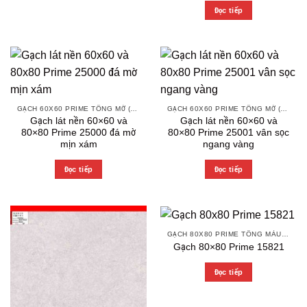
Đọc tiếp
GẠCH 60X60 PRIME TÔNG MỜ (MATT)
GẠCH 60X60 PRIME TÔNG MỜ (MATT)
Gạch lát nền 60×60 và
Gạch lát nền 60×60 và
80×80 Prime 25000 đá mờ
80×80 Prime 25001 vân sọc
mịn xám
ngang vàng
Đọc tiếp
Đọc tiếp
GẠCH 80X80 PRIME TÔNG MÀU TRẮNG XÁM
Gạch 80×80 Prime 15821
Đọc tiếp