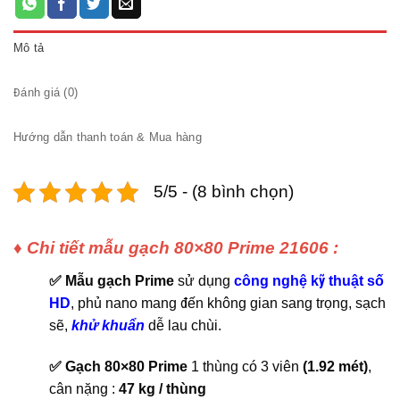
Mô tả
Đánh giá (0)
Hướng dẫn thanh toán & Mua hàng
5/5 - (8 bình chọn)
♦ Chi tiết mẫu gạch 80×80 Prime 21606 :
✅ Mẫu gạch Prime
sử dụng
công nghệ kỹ thuật số
HD
, phủ nano mang đến không gian sang trọng, sạch
sẽ,
khử khuẩn
dễ lau chùi.
✅ Gạch 80×80 Prime
1 thùng có 3 viên
(1.92 mét)
,
cân nặng :
47 kg / thùng