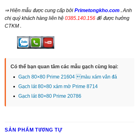
⇒ Hiện mẫu
được cung cấp bởi
Primetongkho.com
.
Anh
chị quý khách hàng liên hệ
0385.140.156
để được hưởng
CTKM .
Có thể bạn quan tâm các mẫu gạch cùng loại:
Gạch 80×80 Prime 21604 màu xám vân đá
Gạch lát 80×80 xám mờ Prime 8714
Gạch lát 80×80 Prime 20786
SẢN PHẨM TƯƠNG TỰ