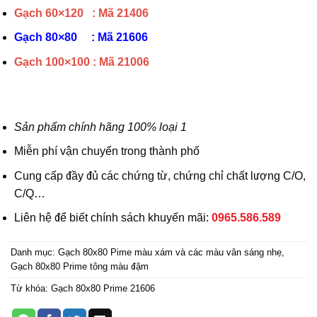
Gạch 60×120 : Mã
21406
Gạch 80×80 : Mã 21606
Gạch 100×100 : Mã 21006
Sản phẩm chính hãng 100% loại 1
Miễn phí vận chuyển trong thành phố
Cung cấp đầy đủ các chứng từ, chứng chỉ chất lượng C/O,
C/Q…
Liên hệ để biết chính sách khuyến mãi:
0965.586.589
Danh mục:
Gạch 80x80 Pime màu xám và các màu vân sáng nhẹ
,
Gạch 80x80 Prime tông màu đậm
Từ khóa:
Gạch 80x80 Prime 21606