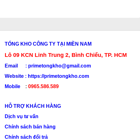
TỔNG KHO CÔNG TY TẠI MIỀN NAM
Lô 09 KCN Linh Trung 2, Bình Chiểu, TP. HCM
Email :
primetongkho@gmail.com
Website :
https://primetongkho.com
Mobile
:
0965.586.589
HỖ TRỢ KHÁCH HÀNG
Dịch vụ tư vấn
Chính sách bán hàng
Chính sách đổi trả