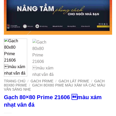
TRANG CHỦ
/
GẠCH PRIME
/
GẠCH LÁT PRIME
/
GẠCH
80X80 PRIME
/
GẠCH 80X80 PIME MÀU XÁM VÀ CÁC MÀU
VÂN SÁNG NHẸ
Gạch 80×80 Prime 21606 màu xám
nhạt vân đá