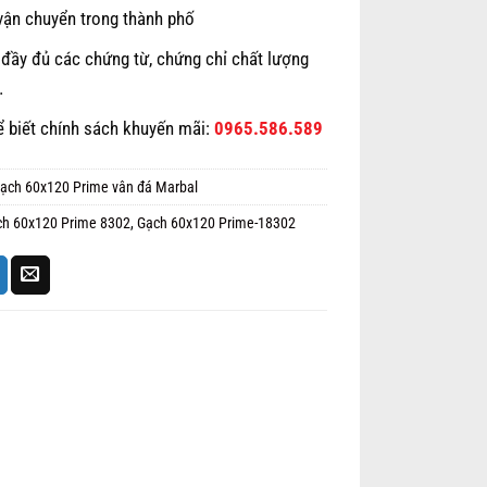
vận chuyển trong thành phố
đầy đủ các chứng từ, chứng chỉ chất lượng
…
ể biết chính sách khuyến mãi:
0965.586.589
ạch 60x120 Prime vân đá Marbal
ch 60x120 Prime 8302
,
Gạch 60x120 Prime-18302