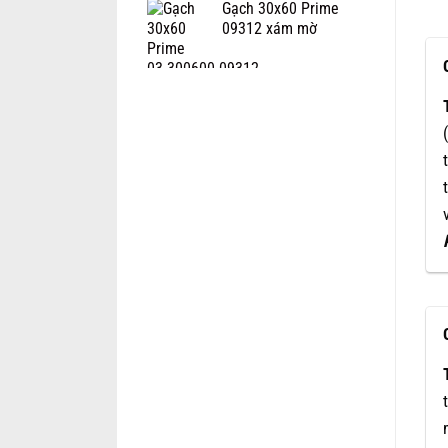
Gạch 30x60 Prime
09312 xám mờ