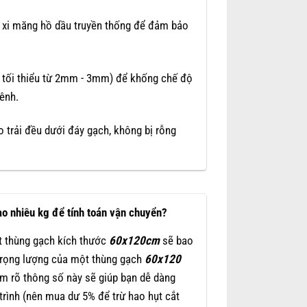
 xi măng hồ dầu truyền thống để đảm bảo
 tối thiểu từ 2mm - 3mm) để khống chế độ
vênh.
 trải đều dưới đáy gạch, không bị rỗng
o nhiêu kg để tính toán vận chuyển?
t thùng gạch kích thước
60x120cm
sẽ bao
 Trọng lượng của một thùng gạch
60x120
m rõ thông số này sẽ giúp bạn dễ dàng
trình (nên mua dư 5% để trừ hao hụt cắt