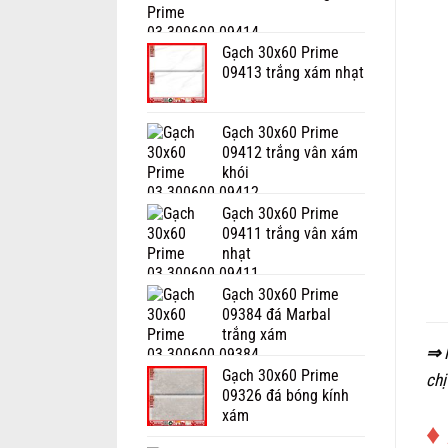
Gạch 30x60 Prime
09413 trắng xám nhạt
Gạch 30x60 Prime
09412 trắng vân xám
khói
Gạch 30x60 Prime
09411 trắng vân xám
nhạt
Gạch 30x60 Prime
09384 đá Marbal
trắng xám
⇒
Gạch 30x60 Prime
chị
09326 đá bóng kính
xám
♦