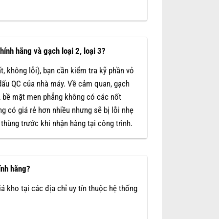
ính hãng và gạch loại 2, loại 3?
t, không lỗi), bạn cần kiểm tra kỹ phần vỏ
o dấu QC của nhà máy. Về cảm quan, gạch
t, bề mặt men phẳng không có các nốt
g có giá rẻ hơn nhiều nhưng sẽ bị lỗi nhẹ
thùng trước khi nhận hàng tại công trình.
ính hãng?
á kho tại các địa chỉ uy tín thuộc hệ thống