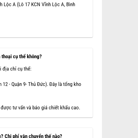
nh Lộc A (Lô 17 KCN Vĩnh Lộc A, Bình
 thoại cụ thể không?
 địa chỉ cụ thể:
 12 - Quận 9- Thủ Đức). Đây là tổng kho
 được tư vấn và báo giá chiết khấu cao.
g? Chi phí vận chuyển thế nào?