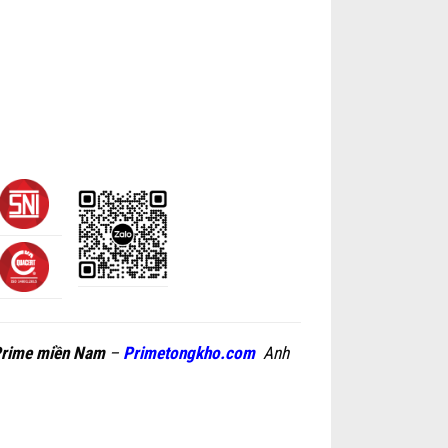
Prime miền Nam
–
Primetongkho.com
Anh