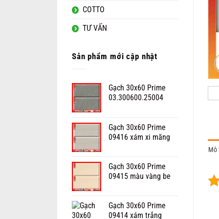
COTTO
TƯ VẤN
Sản phẩm mới cập nhật
Gạch 30x60 Prime
03.300600.25004
Gạch 30x60 Prime
09416 xám xi măng
Mô 
Gạch 30x60 Prime
09415 màu vàng be
Gạch 30x60 Prime
09414 xám trắng