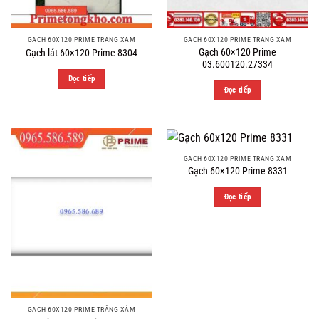
GẠCH 60X120 PRIME TRẮNG XÁM
GẠCH 60X120 PRIME TRẮNG XÁM
Gạch 60×120 Prime
Gạch lát 60×120 Prime 8304
03.600120.27334
Đọc tiếp
Đọc tiếp
GẠCH 60X120 PRIME TRẮNG XÁM
Gạch 60×120 Prime 8331
Đọc tiếp
GẠCH 60X120 PRIME TRẮNG XÁM