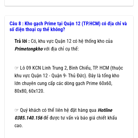
Câu 8 : Kho gạch Prime tại Quận 12 (TP.HCM) có địa chỉ và
số điện thoại cụ thể không?
Trả lời :
Có, khu vực Quận 12 có hệ thống kho của
Primetongkho
với địa chỉ cụ thể:
☞ Lô 09 KCN Linh Trung 2, Bình Chiểu, TP. HCM (thuộc
khu vực Quận 12 - Quận 9- Thủ Đức). Đây là tổng kho
lớn chuyên cung cấp các dòng gạch Prime 60x60,
80x80, 60x120.
☞ Quý khách có thể liên hệ đặt hàng qua
Hotline
0385.140.156
để được tư vấn và báo giá chiết khấu
cao.