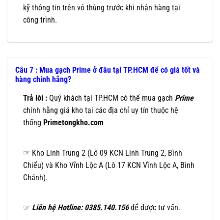
kỹ thông tin trên vỏ thùng trước khi nhận hàng tại
công trình.
Câu 7 : Mua gạch Prime ở đâu tại TP.HCM để có giá tốt và
hàng chính hãng?
Trả lời :
Quý khách tại TP.HCM có thể mua gạch
Prime
chính hãng giá kho tại các địa chỉ uy tín thuộc hệ
thống
Primetongkho.com
☞ Kho Linh Trung 2 (Lô 09 KCN Linh Trung 2, Bình
Chiểu) và Kho Vĩnh Lộc A (Lô 17 KCN Vĩnh Lộc A, Bình
Chánh).
☞
Liên hệ Hotline: 0385.140.156
để được tư vấn.