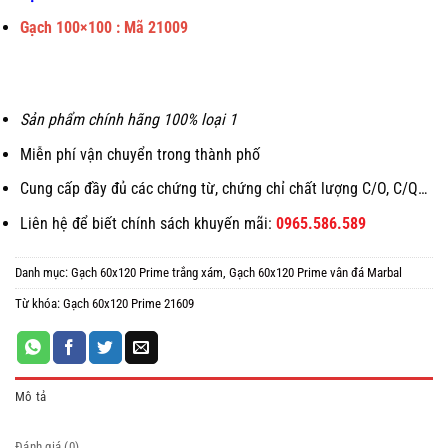
Gạch 100×100 : Mã 21009
Sản phẩm chính hãng 100% loại 1
Miễn phí vận chuyển trong thành phố
Cung cấp đầy đủ các chứng từ, chứng chỉ chất lượng C/O, C/Q…
Liên hệ để biết chính sách khuyến mãi:
0965.586.589
Danh mục:
Gạch 60x120 Prime trắng xám
,
Gạch 60x120 Prime vân đá Marbal
Từ khóa:
Gạch 60x120 Prime 21609
Mô tả
Đánh giá (0)