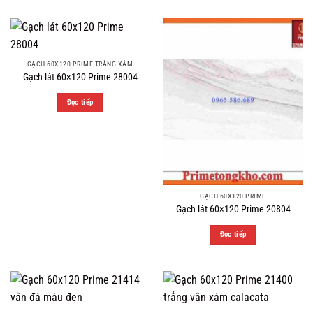
GẠCH 60X120 PRIME TRẮNG XÁM
Gạch lát 60×120 Prime 28004
Đọc tiếp
GẠCH 60X120 PRIME
Gạch lát 60×120 Prime 20804
Đọc tiếp