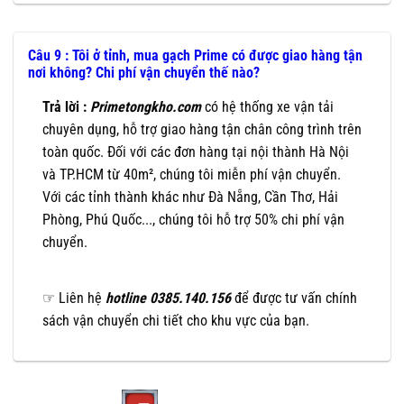
Câu 9 : Tôi ở tỉnh, mua gạch Prime có được giao hàng tận
nơi không? Chi phí vận chuyển thế nào?
Trả lời :
Primetongkho.com
có hệ thống xe vận tải
chuyên dụng, hỗ trợ giao hàng tận chân công trình trên
toàn quốc. Đối với các đơn hàng tại nội thành Hà Nội
và TP.HCM từ 40m², chúng tôi miễn phí vận chuyển.
Với các tỉnh thành khác như Đà Nẵng, Cần Thơ, Hải
Phòng, Phú Quốc..., chúng tôi hỗ trợ 50% chi phí vận
chuyển.
☞ Liên hệ
hotline 0385.140.156
để được tư vấn chính
sách vận chuyển chi tiết cho khu vực của bạn.