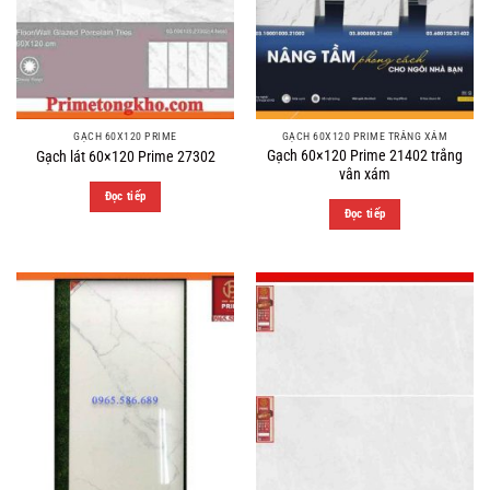
GẠCH 60X120 PRIME
GẠCH 60X120 PRIME TRẮNG XÁM
Gạch 60×120 Prime 21402 trắng
Gạch lát 60×120 Prime 27302
vân xám
Đọc tiếp
Đọc tiếp