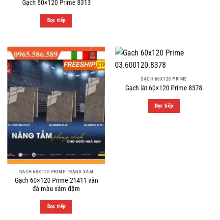
Gạch 60×120 Prime 8313
Đọc tiếp
GẠCH 60X120 PRIME
Gạch lát 60×120 Prime 8378
Đọc tiếp
GẠCH 60X120 PRIME TRẮNG XÁM
Gạch 60×120 Prime 21411 vân
đá màu xám đậm
Đọc tiếp