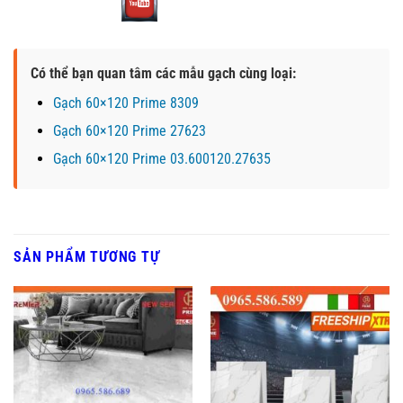
Có thể bạn quan tâm các mẫu gạch cùng loại:
Gạch 60×120 Prime 8309
Gạch 60×120 Prime 27623
Gạch 60×120 Prime 03.600120.27635
SẢN PHẨM TƯƠNG TỰ