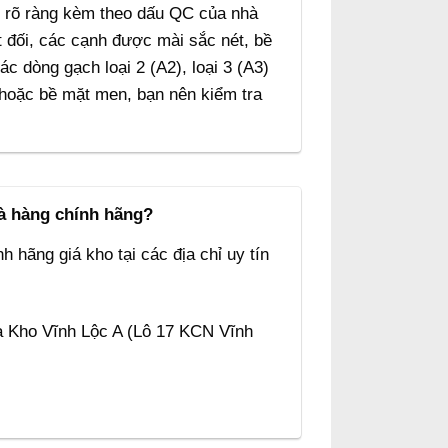
ất rõ ràng kèm theo dấu QC của nhà
 đối, các cạnh được mài sắc nét, bề
 dòng gạch loại 2 (A2), loại 3 (A3)
 hoặc bề mặt men, bạn nên kiểm tra
.
và hàng chính hãng?
h hãng giá kho tại các địa chỉ uy tín
à Kho Vĩnh Lộc A (Lô 17 KCN Vĩnh