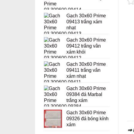
Gạch 30x60 Prime
09413 trắng xám
nhạt
Gạch 30x60 Prime
09412 trắng vân
xám khói
Gạch 30x60 Prime
09411 trắng vân
xám nhạt
Gạch 30x60 Prime
09384 đá Marbal
trắng xám
Gạch 30x60 Prime
09326 đá bóng kính
xám
⇒