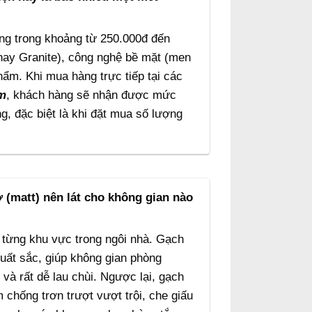
ng trong khoảng từ 250.000đ đến
 hay Granite), công nghệ bề mặt (men
m. Khi mua hàng trực tiếp tại các
m
, khách hàng sẽ nhận được mức
g, đặc biệt là khi đặt mua số lượng
(matt) nên lát cho không gian nào
 từng khu vực trong ngôi nhà. Gạch
ất sắc, giúp không gian phòng
và rất dễ lau chùi. Ngược lại, gạch
chống trơn trượt vượt trội, che giấu