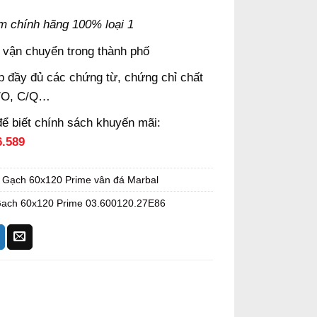
m chính hãng 100% loại 1
 vận chuyển trong thành phố
 đầy đủ các chứng từ, chứng chỉ chất
/O, C/Q…
để biết chính sách khuyến mãi:
6.589
:
Gạch 60x120 Prime vân đá Marbal
ach 60x120 Prime 03.600120.27E86