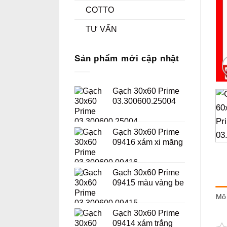
COTTO
TƯ VẤN
Sản phẩm mới cập nhật
Gạch 30x60 Prime
03.300600.25004
Gạch 30x60 Prime
09416 xám xi măng
Gạch 30x60 Prime
09415 màu vàng be
Mô 
Gạch 30x60 Prime
09414 xám trắng