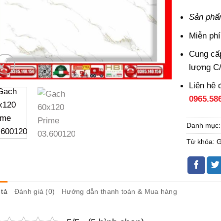
Sản phẩ
Miễn phí
Cung cấp
lượng C
Liên hệ 
0965.58
Danh mục
Từ khóa:
G
tả
Đánh giá (0)
Hướng dẫn thanh toán & Mua hàng