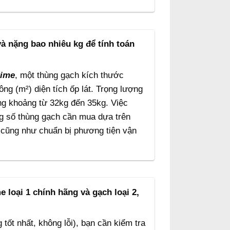
à nặng bao nhiêu kg để tính toán
rime
, một thùng gạch kích thước
ng (m²) diện tích ốp lát. Trọng lượng
g khoảng từ 32kg đến 35kg. Việc
ng số thùng gạch cần mua dựa trên
) cũng như chuẩn bị phương tiện vận
 loại 1 chính hãng và gạch loại 2,
 tốt nhất, không lỗi), bạn cần kiểm tra