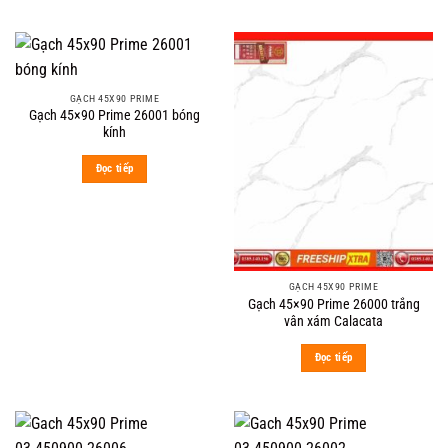
GẠCH 45X90 PRIME
Gạch 45×90 Prime 26001 bóng
kính
Đọc tiếp
GẠCH 45X90 PRIME
Gạch 45×90 Prime 26000 trắng
vân xám Calacata
Đọc tiếp