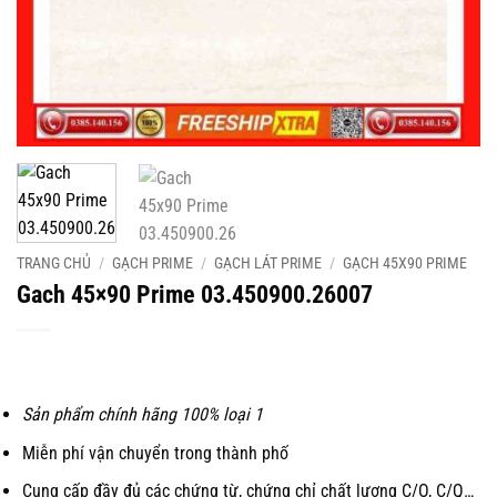
TRANG CHỦ
/
GẠCH PRIME
/
GẠCH LÁT PRIME
/
GẠCH 45X90 PRIME
Gach 45×90 Prime 03.450900.26007
Sản phẩm chính hãng 100% loại 1
Miễn phí vận chuyển trong thành phố
Cung cấp đầy đủ các chứng từ, chứng chỉ chất lượng C/O, C/Q…