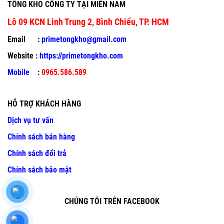
TỔNG KHO CÔNG TY TẠI MIỀN NAM
Lô 09 KCN Linh Trung 2, Bình Chiểu, TP. HCM
Email :
primetongkho@gmail.com
Website :
https://primetongkho.com
Mobile
:
0965.586.589
HỖ TRỢ KHÁCH HÀNG
Dịch vụ tư vấn
Chính sách bán hàng
Chính sách đổi trả
Chính sách bảo mật
CHÚNG TÔI TRÊN FACEBOOK