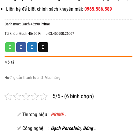
Liên hệ để biết chính sách khuyến mãi:
0965.586.589
Danh mục:
Gạch 45x90 Prime
Từ khóa:
Gach 45x90 Prime 03.450900.26007
Mô tả
Hướng dẫn thanh toán & Mua hàng
5/5 - (6 bình chọn)
✅ Thương hiệu :
PRIME
.
✅ Công nghệ. :
Gạch Porcelain, Bóng .