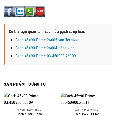
Có thể bạn quan tâm các mẫu gạch cùng loại:
Gạch 45×90 Prime 26005 vân Terrazzo
Gạch 45×90 Prime 26004 bóng kính
Gach 45×90 Prime 03.450900.26009
SẢN PHẨM TƯƠNG TỰ
GẠCH 45X90 PRIME
GẠCH 45X90 PRIME
Gach 45×90 Prime
Gạch 45×90 Prime