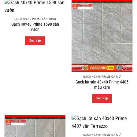
GẠCH 40X40 PRIME SÂN VƯỜN
Gạch 40×40 Prime 1598 sân
vườn
Đọc tiếp
GẠCH 40X40 PRIME ĐÁ MỜ
Gạch lát sân 40×40 Prime 4405
màu xám
Đọc tiếp
GẠCH 40X40 PRIME ĐÁ MỜ