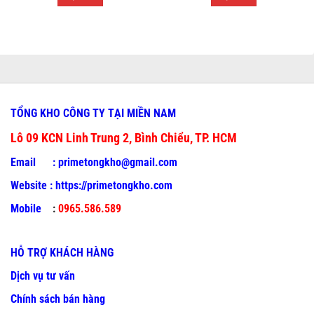
TỔNG KHO CÔNG TY TẠI MIỀN NAM
Lô 09 KCN Linh Trung 2, Bình Chiểu, TP. HCM
Email :
primetongkho@gmail.com
Website :
https://primetongkho.com
Mobile
:
0965.586.589
HỖ TRỢ KHÁCH HÀNG
Dịch vụ tư vấn
Chính sách bán hàng