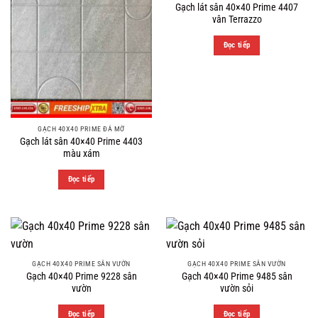
Gạch lát sân 40×40 Prime 4407
vân Terrazzo
Đọc tiếp
GẠCH 40X40 PRIME ĐÁ MỜ
Gạch lát sân 40×40 Prime 4403
màu xám
Đọc tiếp
GẠCH 40X40 PRIME SÂN VƯỜN
GẠCH 40X40 PRIME SÂN VƯỜN
Gạch 40×40 Prime 9228 sân
Gạch 40×40 Prime 9485 sân
vườn
vườn sỏi
Đọc tiếp
Đọc tiếp