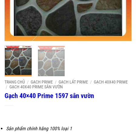
TRANG CHỦ
/
GẠCH PRIME
/
GẠCH LÁT PRIME
/
GẠCH 40X40 PRIME
/
GẠCH 40X40 PRIME SÂN VƯỜN
Gạch 40×40 Prime 1597 sân vườn
Sản phẩm chính hãng 100% loại 1