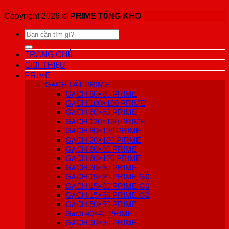
Copyright 2026 ©
PRIME TỔNG KHO
Tìm
kiếm:
TRANG CHỦ
GIỚI THIỆU
PRIME
GẠCH LÁT PRIME
GẠCH 80×80 PRIME
GẠCH 100×100 PRIME
GẠCH 60×60 PRIME
GẠCH 120×120 PRIME
GẠCH 80×120 PRIME
GẠCH 20×120 PIRME
GẠCH 60×90 PRIME
GẠCH 60×120 PRIME
GẠCH 30×90 PRIME
GẠCH 15×90 PRIME GỖ
GẠCH 15×80 PRIME GỖ
GẠCH 15×60 PRIME GỖ
GẠCH 50×50 PRIME
Gạch 40×40 PRIME
GẠCH 30×30 PRIME