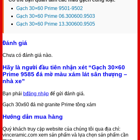
Gạch 30×60 Prime 9501-9502
Gạch 30×60 Prime 06.300600.9503
Gạch 30×60 Prime 13.300600.9505
Đánh giá
Chưa có đánh giá nào.
Hãy là người đầu tiên nhận xét “Gạch 30×60
Prime 9585 đá mờ màu xám lát sân thượng –
nhà xe”
Bạn phải
bđăng nhập
để gửi đánh giá.
Gạch 30x60 đá mờ granite Prime tông xám
Hướng dẫn mua hàng
Quý khách truy cập website của chúng tôi qua địa chỉ:
vinceramic.com xem sản phẩm và lựa chọn sản phẩm cần