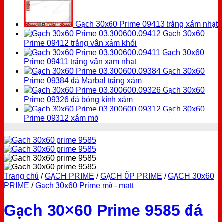
Gạch 30x60 Prime 09413 trắng xám nhạt
Gạch 30x60
Prime 09412 trắng vân xám khói
Gạch 30x60
Prime 09411 trắng vân xám nhạt
Gạch 30x60
Prime 09384 đá Marbal trắng xám
Gạch 30x60
Prime 09326 đá bóng kính xám
Gạch 30x60
Prime 09312 xám mờ
Trang chủ
/
GẠCH PRIME
/
GẠCH ỐP PRIME
/
GẠCH 30x60
PRIME
/
Gạch 30x60 Prime mờ - matt
Gạch 30×60 Prime 9585 đá