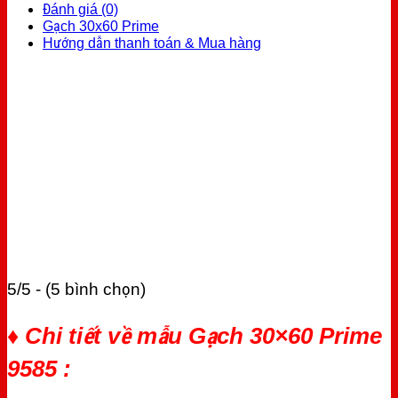
Đánh giá (0)
Gạch 30x60 Prime
Hướng dẫn thanh toán & Mua hàng
5/5 - (5 bình chọn)
♦ Chi tiết về mẫu Gạch 30×60 Prime
9585 :