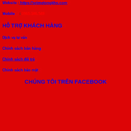
Website :
https://primetongkho.com
Mobile
:
0965.586.589
HỖ TRỢ KHÁCH HÀNG
Dịch vụ tư vấn
Chính sách bán hàng
Chính sách đổi trả
Chính sách bảo mật
CHÚNG TÔI TRÊN FACEBOOK