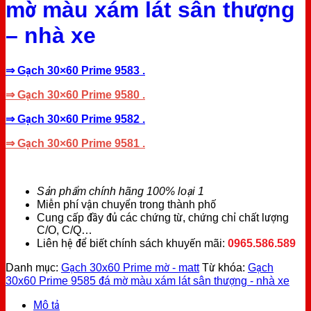
mờ màu xám lát sân thượng
– nhà xe
⇒ Gạch 30×60 Prime 9583 .
⇒ Gạch 30×60 Prime 9580 .
⇒ Gạch 30×60 Prime 9582 .
⇒ Gạch 30×60 Prime 9581 .
Sản phẩm chính hãng 100% loại 1
Miễn phí vận chuyển trong thành phố
Cung cấp đầy đủ các chứng từ, chứng chỉ chất lượng
C/O, C/Q…
Liên hệ để biết chính sách khuyến mãi:
0965.586.589
Danh mục:
Gạch 30x60 Prime mờ - matt
Từ khóa:
Gạch
30x60 Prime 9585 đá mờ màu xám lát sân thượng - nhà xe
Mô tả