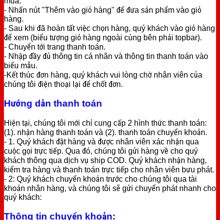
mua.
- Nhấn nút "Thêm vào giỏ hàng" để đưa sản phẩm vào giỏ
hàng.
- Sau khi đã hoàn tất việc chọn hàng, quý khách vào giỏ hàng
để xem (biểu tượng giỏ hàng ngoài cùng bên phải topbar).
- Chuyển tới trang thanh toán.
- Nhập đầy đủ thông tin cá nhân và thông tin thanh toán vào
biểu mẫu.
-Kết thúc đơn hàng, quý khách vui lòng chờ nhân viên của
chúng tôi điện thoại lại để chốt đơn.
Hướng dẫn thanh toán
Hiện tại, chúng tôi mới chỉ cung cấp 2 hình thức thanh toán:
(1). nhận hàng thanh toán và (2). thanh toán chuyển khoản.
- 1. Quý khách đặt hàng và được nhân viên xác nhận qua
cuộc gọi trực tiếp. Qua đó, chúng tôi gửi hàng về cho quý
khách thông qua dịch vụ ship COD. Quý khách nhận hàng,
kiểm tra hàng và thanh toán trực tiếp cho nhân viên bưu phát.
- 2: Quý khách chuyển khoản trước cho chúng tôi qua tài
khoản nhân hàng, và chúng tôi sẽ gửi chuyển phát nhanh cho
quý khách:
Thông tin chuyển khoản: