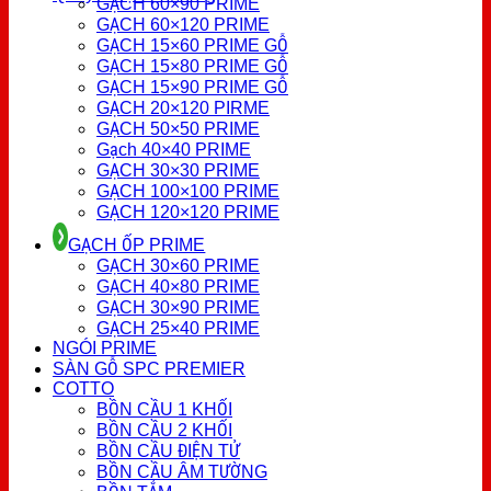
GẠCH 60×90 PRIME
GẠCH 60×120 PRIME
GẠCH 15×60 PRIME GỖ
GẠCH 15×80 PRIME GỖ
GẠCH 15×90 PRIME GỖ
GẠCH 20×120 PIRME
GẠCH 50×50 PRIME
Gạch 40×40 PRIME
GẠCH 30×30 PRIME
GẠCH 100×100 PRIME
GẠCH 120×120 PRIME
GẠCH ỐP PRIME
GẠCH 30×60 PRIME
GẠCH 40×80 PRIME
GẠCH 30×90 PRIME
GẠCH 25×40 PRIME
NGÓI PRIME
SÀN GỖ SPC PREMIER
COTTO
BỒN CẦU 1 KHỐI
BỒN CẦU 2 KHỐI
BỒN CẦU ĐIỆN TỬ
BỒN CẦU ÂM TƯỜNG