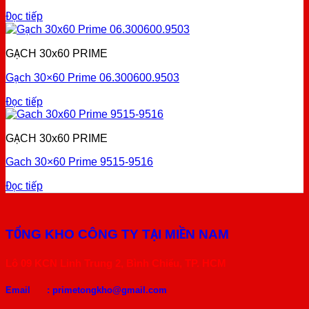
Đọc tiếp
GẠCH 30x60 PRIME
Gạch 30×60 Prime 06.300600.9503
Đọc tiếp
GẠCH 30x60 PRIME
Gach 30×60 Prime 9515-9516
Đọc tiếp
TỔNG KHO CÔNG TY TẠI MIỀN NAM
Lô 09 KCN Linh Trung 2, Bình Chiểu, TP. HCM
Email :
primetongkho@gmail.com