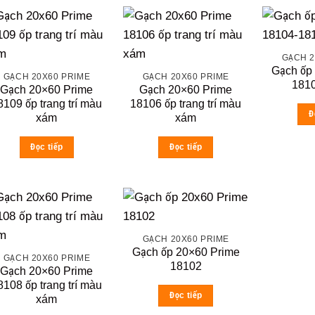
GẠCH 2
Gạch ốp
GẠCH 20X60 PRIME
GẠCH 20X60 PRIME
181
Gạch 20×60 Prime
Gạch 20×60 Prime
8109 ốp trang trí màu
18106 ốp trang trí màu
Đ
xám
xám
Đọc tiếp
Đọc tiếp
GẠCH 20X60 PRIME
Gạch ốp 20×60 Prime
GẠCH 20X60 PRIME
18102
Gạch 20×60 Prime
8108 ốp trang trí màu
Đọc tiếp
xám