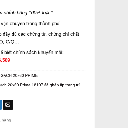
m chính hãng 100% loại 1
 vận chuyển trong thành phố
 đầy đủ các chứng từ, chứng chỉ chất
/O, C/Q…
để biết chính sách khuyến mãi:
6.589
:
GẠCH 20x60 PRIME
ạch 20x60 Prime 18107 đá ghép ốp trang trí
a hàng