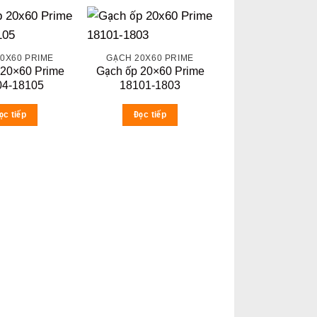
0X60 PRIME
GẠCH 20X60 PRIME
 20×60 Prime
Gạch ốp 20×60 Prime
04-18105
18101-1803
ọc tiếp
Đọc tiếp