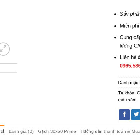
Sản phẩ
Miễn phí
Cung cấp
lượng C
Liên hệ 
0965.58
Danh mục
Từ khóa:
G
màu xám
tả
Đánh giá (0)
Gạch 30x60 Prime
Hướng dẫn thanh toán & Mu