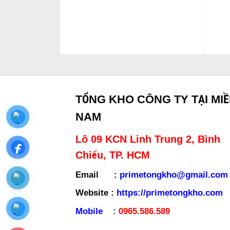
TỔNG KHO CÔNG TY TẠI MI
NAM
Lô 09 KCN Linh Trung 2, Bình
Chiểu, TP. HCM
Email :
primetongkho@gmail.com
Website :
https://primetongkho.com
Mobile
:
0965.586.589