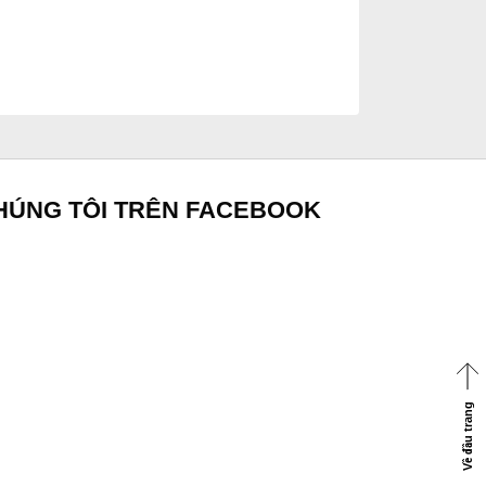
HÚNG TÔI TRÊN FACEBOOK
Về đầu trang