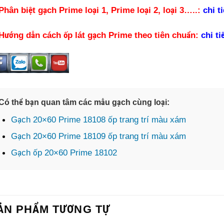
Phân biệt gạch Prime loại 1, Prime loại 2, loại 3…..:
chi t
Hướng dẫn cách ốp lát gạch Prime theo tiên chuẩn:
chi ti
Có thể bạn quan tâm các mẫu gạch cùng loại:
Gạch 20×60 Prime 18108 ốp trang trí màu xám
Gạch 20×60 Prime 18109 ốp trang trí màu xám
Gạch ốp 20×60 Prime 18102
ẢN PHẨM TƯƠNG TỰ