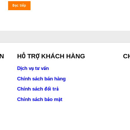
Đọc tiếp
ỀN
HỖ TRỢ KHÁCH HÀNG
C
Dịch vụ tư vấn
Chính sách bán hàng
Chính sách đổi trả
Chính sách bảo mật