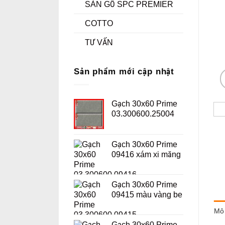
SÀN GỖ SPC PREMIER
COTTO
TƯ VẤN
Sản phẩm mới cập nhật
Gạch 30x60 Prime
03.300600.25004
Gạch 30x60 Prime
09416 xám xi măng
Gạch 30x60 Prime
09415 màu vàng be
Mô 
Gạch 30x60 Prime