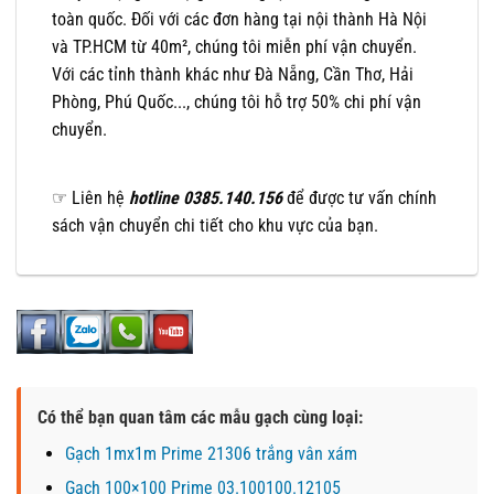
toàn quốc. Đối với các đơn hàng tại nội thành Hà Nội
và TP.HCM từ 40m², chúng tôi miễn phí vận chuyển.
Với các tỉnh thành khác như Đà Nẵng, Cần Thơ, Hải
Phòng, Phú Quốc..., chúng tôi hỗ trợ 50% chi phí vận
chuyển.
☞ Liên hệ
hotline 0385.140.156
để được tư vấn chính
sách vận chuyển chi tiết cho khu vực của bạn.
Có thể bạn quan tâm các mẫu gạch cùng loại:
Gạch 1mx1m Prime 21306 trắng vân xám
Gạch 100×100 Prime 03.100100.12105