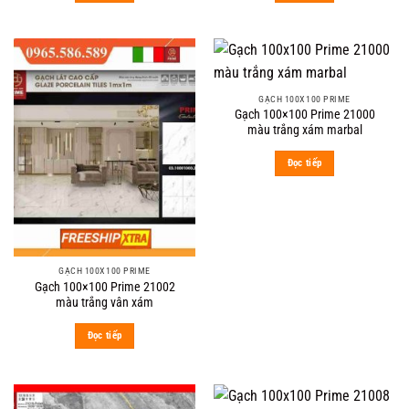
GẠCH 100X100 PRIME
Gạch 100×100 Prime 21000
màu trắng xám marbal
Đọc tiếp
GẠCH 100X100 PRIME
Gạch 100×100 Prime 21002
màu trắng vân xám
Đọc tiếp