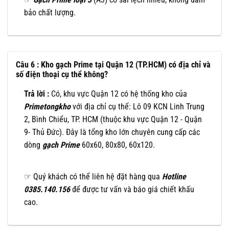
bảo chất lượng.
Câu 6 : Kho gạch Prime tại Quận 12 (TP.HCM) có địa chỉ và
số điện thoại cụ thể không?
Trả lời :
Có, khu vực Quận 12 có hệ thống kho của
Primetongkho
với địa chỉ cụ thể: Lô 09 KCN Linh Trung
2, Bình Chiểu, TP. HCM (thuộc khu vực Quận 12 - Quận
9- Thủ Đức). Đây là tổng kho lớn chuyên cung cấp các
dòng
gạch Prime
60x60, 80x80, 60x120.
☞ Quý khách có thể liên hệ đặt hàng qua
Hotline
0385.140.156
để được tư vấn và báo giá chiết khấu
cao.