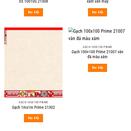
03.100100.21308
xám vân mây
Đọc tiếp
Đọc tiếp
GẠCH 100X100 PRIME
Gạch 100×100 Prime 21007 vân
đá màu xám
Đọc tiếp
GẠCH 100X100 PRIME
Gạch 1mx1m Prime 21302
Đọc tiếp