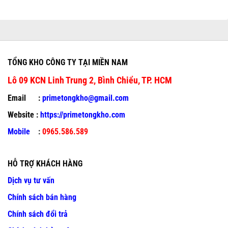
TỔNG KHO CÔNG TY TẠI MIỀN NAM
Lô 09 KCN Linh Trung 2, Bình Chiểu, TP. HCM
Email :
primetongkho@gmail.com
Website :
https://primetongkho.com
Mobile
:
0965.586.589
HỖ TRỢ KHÁCH HÀNG
Dịch vụ tư vấn
Chính sách bán hàng
Chính sách đổi trả