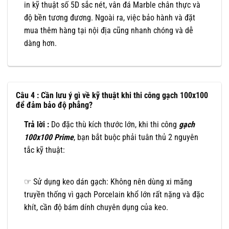
in kỹ thuật số 5D sắc nét, vân đá Marble chân thực và
độ bền tương đương. Ngoài ra, việc bảo hành và đặt
mua thêm hàng tại nội địa cũng nhanh chóng và dễ
dàng hơn.
Câu 4 : Cần lưu ý gì về kỹ thuật khi thi công gạch 100x100
để đảm bảo độ phẳng?
Trả lời :
Do đặc thù kích thước lớn, khi thi công
gạch
100x100 Prime
, bạn bắt buộc phải tuân thủ 2 nguyên
tắc kỹ thuật:
☞ Sử dụng keo dán gạch: Không nên dùng xi măng
truyền thống vì gạch Porcelain khổ lớn rất nặng và đặc
khít, cần độ bám dính chuyên dụng của keo.