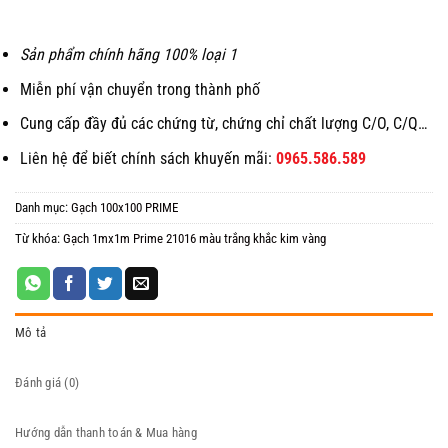
Sản phẩm chính hãng 100% loại 1
Miễn phí vận chuyển trong thành phố
Cung cấp đầy đủ các chứng từ, chứng chỉ chất lượng C/O, C/Q…
Liên hệ để biết chính sách khuyến mãi:
0965.586.589
Danh mục:
Gạch 100x100 PRIME
Từ khóa:
Gạch 1mx1m Prime 21016 màu trắng khắc kim vàng
Mô tả
Đánh giá (0)
Hướng dẫn thanh toán & Mua hàng