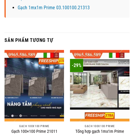
Gạch 1mx1m Prime 03.100100.21313
SẢN PHẨM TƯƠNG TỰ
-29%
GẠCH 100X100 PRIME
GẠCH 100X100 PRIME
Gạch 100×100 Prime 21011
Tổng hợp gạch 1mx1m Prime