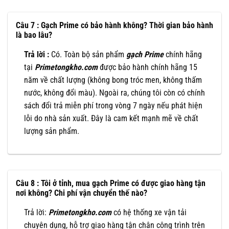
Câu 7 : Gạch Prime có bảo hành không? Thời gian bảo hành
là bao lâu?
Trả lời :
Có. Toàn bộ sản phẩm
gạch Prime
chính hãng
tại
Primetongkho.com
được bảo hành chính hãng 15
năm về chất lượng (không bong tróc men, không thấm
nước, không đổi màu). Ngoài ra, chúng tôi còn có chính
sách đổi trả miễn phí trong vòng 7 ngày nếu phát hiện
lỗi do nhà sản xuất. Đây là cam kết mạnh mẽ về chất
lượng sản phẩm.
Câu 8 : Tôi ở tỉnh, mua gạch Prime có được giao hàng tận
nơi không? Chi phí vận chuyển thế nào?
Trả lời:
Primetongkho.com
có hệ thống xe vận tải
chuyên dụng, hỗ trợ giao hàng tận chân công trình trên