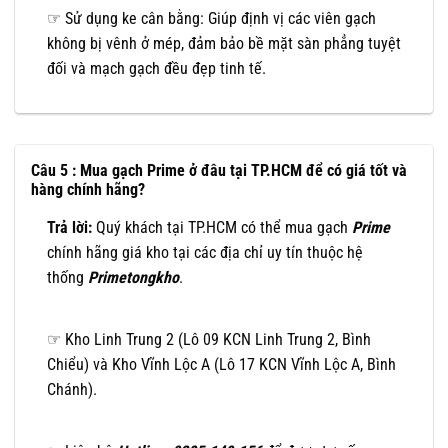
☞ Sử dụng ke cân bằng: Giúp định vị các viên gạch
không bị vênh ở mép, đảm bảo bề mặt sàn phẳng tuyệt
đối và mạch gạch đều đẹp tinh tế.
Câu 5 : Mua gạch Prime ở đâu tại TP.HCM để có giá tốt và
hàng chính hãng?
Trả lời:
Quý khách tại TP.HCM có thể mua gạch
Prime
chính hãng giá kho tại các địa chỉ uy tín thuộc hệ
thống
Primetongkho
.
☞ Kho Linh Trung 2 (Lô 09 KCN Linh Trung 2, Bình
Chiểu) và Kho Vĩnh Lộc A (Lô 17 KCN Vĩnh Lộc A, Bình
Chánh).