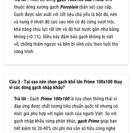
thuộc dòng xương gạch
Porcelain
(bán sứ) cao cấp.
Gạch được sản xuất với cốt liệu chủ yếu là bột đá, nén
và nung ở nhiệt độ cực cao nên có độ cứng vượt trội,
khả năng chịu lực rất lớn và độ hút nước gần như bằng
không (<0.1%). Điều này đảm bảo gạch không bị nứt
vỡ, chống thấm ngược và bền bỉ vĩnh cửu theo tuổi thọ
công trình.
Câu 3 : Tại sao nên chọn gạch khổ lớn Prime 100x100 thay
vì các dòng gạch nhập khẩu?
Trả lời :
Gạch
Prime
100x100
là lựa chọn thông thái vì
đáp ứng được chất lượng tiêu chuẩn quốc tế nhưng có
mức giá phù hợp với ngân sách của người Việt. So với
gạch nhập khẩu cùng phân khúc,
gạch Prime
giúp bạn
tiết kiệm từ 20-40% chi phí mà vẫn sở hữu công nghệ