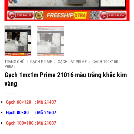
TRANG CHỦ
/
GẠCH PRIME
/
GẠCH LÁT PRIME
/
GẠCH 100X100
PRIME
Gạch 1mx1m Prime 21016 màu trắng khắc kim
vàng
Gạch 60×120 : Mã
21407
Gạch 80×80 : Mã 21607
Gạch 100×100 : Mã 21007