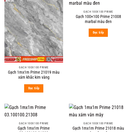
GẠCH 100X100 PRIME
Gạch 100×100 Prime 21008
marbal màu đen
Đọc tiếp
GẠCH 100X100 PRIME
Gạch 1mx1m Prime 21019 màu
xám khắc kim vàng
Đọc tiếp
GẠCH 100X100 PRIME
GẠCH 100X100 PRIME
Gạch 1mx1m Prime
Gạch 1mx1m Prime 21018 màu