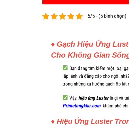
5/5 - (5 bình chọn)
♦ Gạch Hiệu Ứng Lust
Cho Không Gian Sốn
Bạn đang tìm kiếm một loại gạ
lấp lánh và đẳng cấp cho ngôi nhà
trong những xu hướng gạch ốp lát 
Vậy,
hiệu ứng Luster
là gì và t
Primetongkho.com
khám phá chi t
♦ Hiệu Ứng Luster Tro