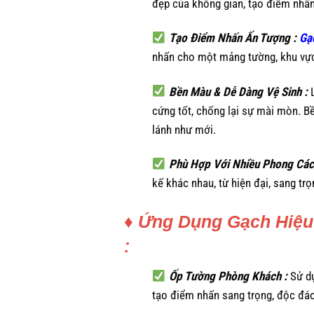
đẹp của không gian, tạo điểm nhấn
Tạo Điểm Nhấn Ấn Tượng :
Gạ
nhấn cho một mảng tường, khu vực q
Bền Màu & Dễ Dàng Vệ Sinh :
cứng tốt, chống lại sự mài mòn. Bề
lánh như mới.
Phù Hợp Với Nhiều Phong Các
kế khác nhau, từ hiện đại, sang trọ
♦ Ứng Dụng Gạch Hiệu 
:
Ốp Tường Phòng Khách :
Sử d
tạo điểm nhấn sang trọng, độc đá