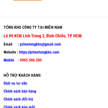
TỔNG KHO CÔNG TY TẠI MIỀN NAM
Lô 09 KCN Linh Trung 2, Bình Chiểu, TP. HCM
Email :
primetongkho@gmail.com
Website :
https://primetongkho.com
Mobile
:
0965.586.589
HỖ TRỢ KHÁCH HÀNG
Dịch vụ tư vấn
Chính sách bán hàng
Chính sách đổi trả
Chính sách bảo mật