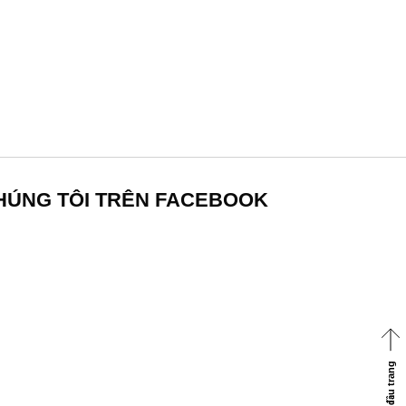
HÚNG TÔI TRÊN FACEBOOK
Về đầu trang