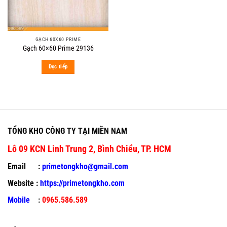
GẠCH 60X60 PRIME
Gạch 60×60 Prime 29136
Đọc tiếp
TỔNG KHO CÔNG TY TẠI MIỀN NAM
Lô 09 KCN Linh Trung 2, Bình Chiểu, TP. HCM
Email :
primetongkho@gmail.com
Website :
https://primetongkho.com
Mobile
:
0965.586.589