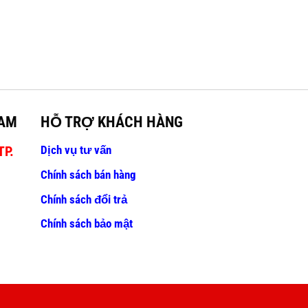
NAM
HỖ TRỢ KHÁCH HÀNG
Dịch vụ tư vấn
TP.
Chính sách bán hàng
Chính sách đổi trả
Chính sách bảo mật