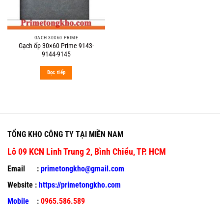
GẠCH 30X60 PRIME
Gạch ốp 30×60 Prime 9143-
9144-9145
Đọc tiếp
TỔNG KHO CÔNG TY TẠI MIỀN NAM
Lô 09 KCN Linh Trung 2, Bình Chiểu, TP. HCM
Email :
primetongkho@gmail.com
Website :
https://primetongkho.com
Mobile
:
0965.586.589