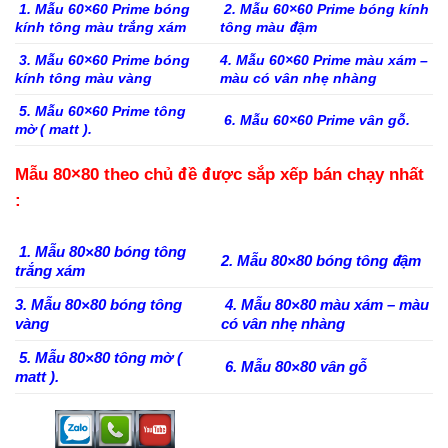
1. Mẫu 60×60 Prime bóng
2. Mẫu 60×60 Prime bóng kính
kính tông màu trắng xám
tông màu đậm
3. Mẫu 60×60 Prime bóng
4. Mẫu 60×60 Prime màu xám –
kính tông màu vàng
màu có vân nhẹ nhàng
5. Mẫu 60×60 Prime tông
6. Mẫu 60×60 Prime vân gỗ.
mờ ( matt ).
Mẫu 80×80 theo chủ đề được sắp xếp bán chạy nhất
:
1. Mẫu 80×80 bóng tông
2. Mẫu 80×80 bóng tông đậm
trắng xám
3. Mẫu 80×80 bóng tông
4. Mẫu 80×80 màu xám – màu
vàng
có vân nhẹ nhàng
5. Mẫu 80×80 tông mờ (
6. Mẫu 80×80 vân gỗ
matt ).