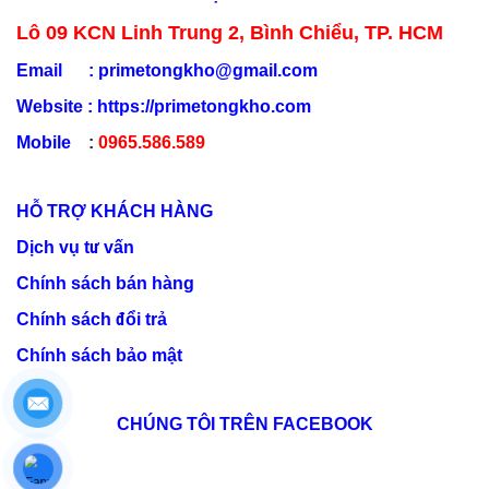
Lô 09 KCN Linh Trung 2, Bình Chiểu, TP. HCM
Email :
primetongkho@gmail.com
Website :
https://primetongkho.com
Mobile
:
0965.586.589
HỖ TRỢ KHÁCH HÀNG
Dịch vụ tư vấn
Chính sách bán hàng
Chính sách đổi trả
Chính sách bảo mật
CHÚNG TÔI TRÊN FACEBOOK