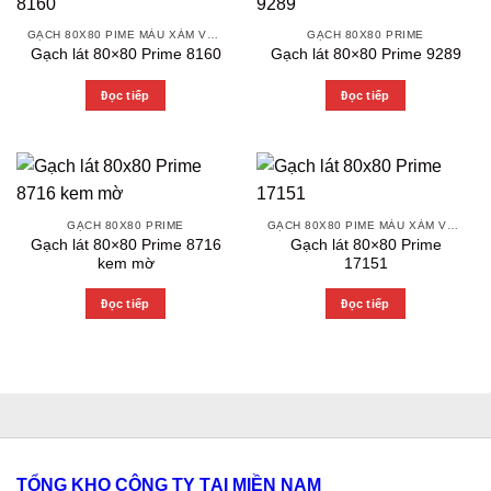
GẠCH 80X80 PIME MÀU XÁM VÀ CÁC MÀU VÂN SÁNG NHẸ
GẠCH 80X80 PRIME
Gạch lát 80×80 Prime 8160
Gạch lát 80×80 Prime 9289
Đọc tiếp
Đọc tiếp
GẠCH 80X80 PRIME
GẠCH 80X80 PIME MÀU XÁM VÀ CÁC MÀU VÂN SÁNG NHẸ
Gạch lát 80×80 Prime 8716
Gạch lát 80×80 Prime
kem mờ
17151
Đọc tiếp
Đọc tiếp
TỔNG KHO CÔNG TY TẠI MIỀN NAM