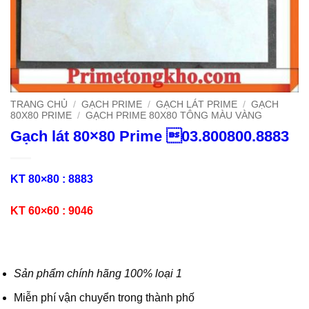
TRANG CHỦ
/
GẠCH PRIME
/
GẠCH LÁT PRIME
/
GẠCH
80X80 PRIME
/
GẠCH PRIME 80X80 TÔNG MÀU VÀNG
Gạch lát 80×80 Prime 03.800800.8883
KT 80×80 : 8883
KT 60×60 : 9046
Sản phẩm chính hãng 100% loại 1
Miễn phí vận chuyển trong thành phố