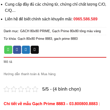
Cung cấp đầy đủ các chứng từ, chứng chỉ chất lượng C/O,
C/Q…
Liên hệ để biết chính sách khuyến mãi:
0965.586.589
Danh mục:
GẠCH 80x80 PRIME
,
Gạch Prime 80x80 tông màu vàng
Từ khóa:
Gạch 80x80 Prime 8883
,
gach prime 8883
Mô tả
Hướng dẫn thanh toán & Mua hàng
5/5 - (4 bình chọn)
Gạch Prime 8883
Chi tiết về mẫu
– 03.800800.8883 :