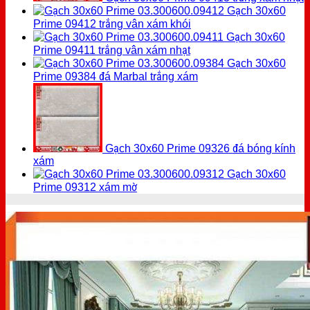
Gạch 30x60
Prime 09412 trắng vân xám khói
Gạch 30x60
Prime 09411 trắng vân xám nhạt
Gạch 30x60
Prime 09384 đá Marbal trắng xám
Gạch 30x60 Prime 09326 đá bóng kính
xám
Gạch 30x60
Prime 09312 xám mờ