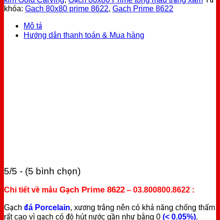
khóa:
Gach 80x80 prime 8622
,
Gach Prime 8622
Mô tả
Hướng dẫn thanh toán & Mua hàng
5/5 - (5 bình chọn)
Gạch Prime 8622
Chi tiết về mẫu
– 03.800800.8622 :
Gạch
đá Porcelain
, xương trắng nên có khả năng chống thấm
rất cao vì gạch có độ hút nước gần như bằng 0
(< 0.05%)
.