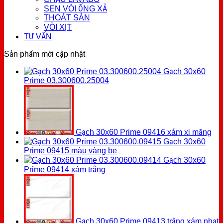
SEN VÒI ỐNG XẢ
THOÁT SÀN
VÒI XỊT
TƯ VẤN
Sản phẩm mới cập nhật
Gạch 30x60
Prime 03.300600.25004
Gạch 30x60 Prime 09416 xám xi măng
Gạch 30x60
Prime 09415 màu vàng be
Gạch 30x60
Prime 09414 xám trắng
Gạch 30x60 Prime 09413 trắng xám nhạt