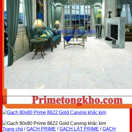
Trang chủ
/
GẠCH PRIME
/
GẠCH LÁT PRIME
/
GẠCH