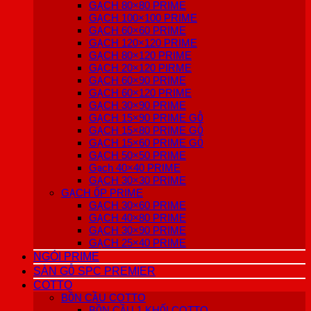
GẠCH 80×80 PRIME
GẠCH 100×100 PRIME
GẠCH 60×60 PRIME
GẠCH 120×120 PRIME
GẠCH 80×120 PRIME
GẠCH 20×120 PIRME
GẠCH 60×90 PRIME
GẠCH 60×120 PRIME
GẠCH 30×90 PRIME
GẠCH 15×90 PRIME GỖ
GẠCH 15×80 PRIME GỖ
GẠCH 15×60 PRIME GỖ
GẠCH 50×50 PRIME
Gạch 40×40 PRIME
GẠCH 30×30 PRIME
GẠCH ỐP PRIME
GẠCH 30×60 PRIME
GẠCH 40×80 PRIME
GẠCH 30×90 PRIME
GẠCH 25×40 PRIME
NGÓI PRIME
SÀN GỖ SPC PREMIER
COTTO
BỒN CẦU COTTO
BỒN CẦU 1 KHỐI COTTO