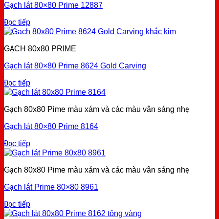
Gạch lát 80×80 Prime 12887
Đọc tiếp
GẠCH 80x80 PRIME
Gạch lát 80×80 Prime 8624 Gold Carving
Đọc tiếp
Gạch 80x80 Pime màu xám và các màu vân sáng nhẹ
Gạch lát 80×80 Prime 8164
Đọc tiếp
Gạch 80x80 Pime màu xám và các màu vân sáng nhẹ
Gạch lát Prime 80×80 8961
Đọc tiếp