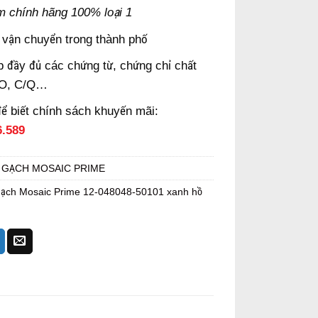
m chính hãng 100% loại 1
 vận chuyển trong thành phố
 đầy đủ các chứng từ, chứng chỉ chất
/O, C/Q…
để biết chính sách khuyến mãi:
6.589
:
GẠCH MOSAIC PRIME
ạch Mosaic Prime 12-048048-50101 xanh hồ