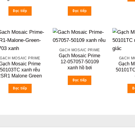
Đọc tiếp
Đọc tiếp
GẠCH MOSAIC PRIME
Gạch Mosaic Prime
GẠCH MOSAIC PRIME
GẠCH M
12-057057-50109
Gạch Mosaic Prime
Gạch M
xanh hồ bơi
50103TC xanh rêu
50101TC
2SR1 Malone Green
Đọc tiếp
Đọc tiếp
Đ