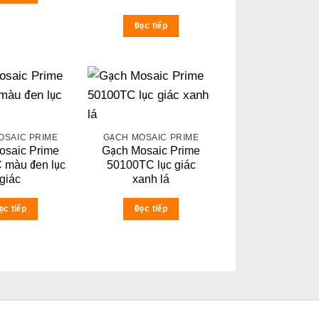
Đọc tiếp
OSAIC PRIME
GẠCH MOSAIC PRIME
osaic Prime
Gạch Mosaic Prime
 màu đen lục
50100TC lục giác
giác
xanh lá
ọc tiếp
Đọc tiếp