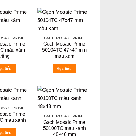
OSAIC PRIME
GẠCH MOSAIC PRIME
osaic Prime
Gạch Mosaic Prime
TC màu xám
50104TC 47×47 mm
trắng
màu xám
ọc tiếp
Đọc tiếp
OSAIC PRIME
osaic Prime
GẠCH MOSAIC PRIME
C màu xanh
Gạch Mosaic Prime
50100TC màu xanh
ọc tiếp
48×48 mm