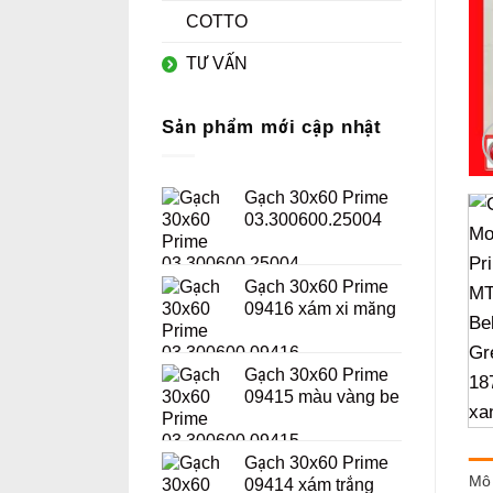
COTTO
TƯ VẤN
Sản phẩm mới cập nhật
Gạch 30x60 Prime
03.300600.25004
Gạch 30x60 Prime
09416 xám xi măng
Gạch 30x60 Prime
09415 màu vàng be
Gạch 30x60 Prime
Mô 
09414 xám trắng