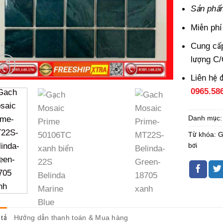
Sản phẩ
Miễn phí
Cung cấp
lượng C
Liên hệ 
0965.58
Danh mục
Từ khóa:
G
bơi
tả
Hướng dẫn thanh toán & Mua hàng