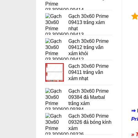
Gạch 30x60 Prime
09413 trắng xám
nhạt
Gạch 30x60 Prime
09412 trắng vân
xám khói
Gạch 30x60 Prime
09411 trắng vân
xám nhạt
Gạch 30x60 Prime
09384 đá Marbal
trắng xám
⇒
Gạch 30x60 Prime
Pr
09326 đá bóng kính
xám
» 