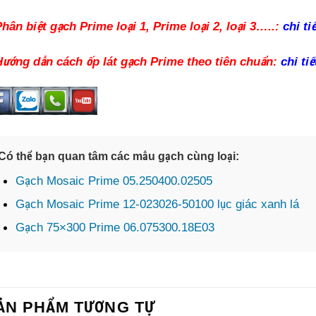
Phân biệt gạch Prime loại 1, Prime loại 2, loại 3…..:
chi ti
Hướng dẫn cách ốp lát gạch Prime theo tiên chuẩn:
chi tiế
Có thể bạn quan tâm các mẫu gạch cùng loại:
Gạch Mosaic Prime 05.250400.02505
Gạch Mosaic Prime 12-023026-50100 lục giác xanh lá
Gạch 75×300 Prime 06.075300.18E03
ẢN PHẨM TƯƠNG TỰ