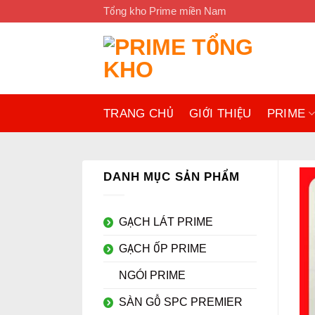
Bỏ
Tổng kho Prime miền Nam
qua
nội
dung
TRANG CHỦ
GIỚI THIỆU
PRIME
DANH MỤC SẢN PHẨM
GẠCH LÁT PRIME
GẠCH ỐP PRIME
NGÓI PRIME
SÀN GỖ SPC PREMIER