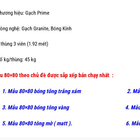
hương hiệu: Gạch Prime
ông nghệ: Gạch Granite, Bóng Kính
 thùng 3 viên (1.92 mét)
ố kg/thùng: 45 kg
u 80×80 theo chủ đề được sắp xếp bán chạy nhất :
1. Mẫu 80×80 bóng tông trắng xám
2. Mẫ
3. Mẫu 80×80 bóng tông vàng
4. Mẫu
5. Mẫu 80×80 tông mờ ( matt ).
6. Mẫ