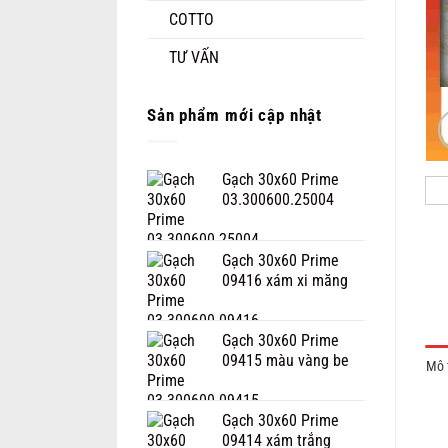
COTTO
TƯ VẤN
Sản phẩm mới cập nhật
Gạch 30x60 Prime
03.300600.25004
Gạch 30x60 Prime
09416 xám xi măng
Gạch 30x60 Prime
09415 màu vàng be
Mô 
Gạch 30x60 Prime
09414 xám trắng