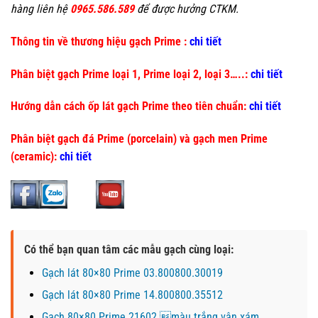
hàng liên hệ
0965.586.589
để được hưởng CTKM.
Thông tin về thương hiệu gạch Prime :
chi tiết
Phân biệt gạch Prime loại 1, Prime loại 2, loại 3…..:
chi tiết
Hướng dẫn cách ốp lát gạch Prime theo tiên chuẩn:
chi tiết
Phân biệt gạch đá Prime (porcelain) và gạch men Prime
(ceramic):
chi tiết
Có thể bạn quan tâm các mẫu gạch cùng loại:
Gạch lát 80×80 Prime 03.800800.30019
Gạch lát 80×80 Prime 14.800800.35512
Gạch 80×80 Prime 21602 màu trắng vân xám