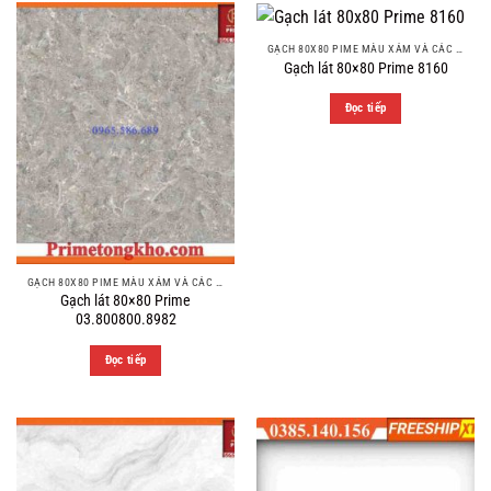
GẠCH 80X80 PIME MÀU XÁM VÀ CÁC MÀU VÂN SÁNG NHẸ
Gạch lát 80×80 Prime 8160
Đọc tiếp
GẠCH 80X80 PIME MÀU XÁM VÀ CÁC MÀU VÂN SÁNG NHẸ
Gạch lát 80×80 Prime
03.800800.8982
Đọc tiếp