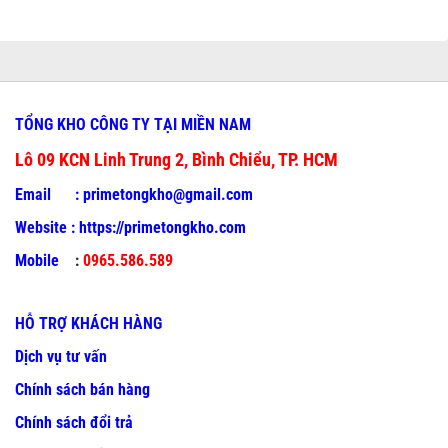
TỔNG KHO CÔNG TY TẠI MIỀN NAM
Lô 09 KCN Linh Trung 2, Bình Chiểu, TP. HCM
Email :
primetongkho@gmail.com
Website :
https://primetongkho.com
Mobile
:
0965.586.589
HỖ TRỢ KHÁCH HÀNG
Dịch vụ tư vấn
Chính sách bán hàng
Chính sách đổi trả