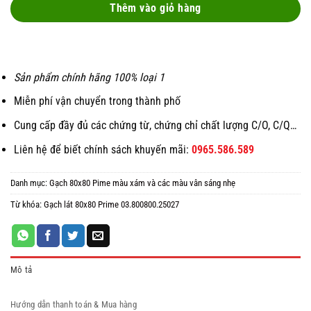
35 ₫.
29 ₫.
Thêm vào giỏ hàng
Sản phẩm chính hãng 100% loại 1
Miễn phí vận chuyển trong thành phố
Cung cấp đầy đủ các chứng từ, chứng chỉ chất lượng C/O, C/Q…
Liên hệ để biết chính sách khuyến mãi:
0965.586.589
Danh mục:
Gạch 80x80 Pime màu xám và các màu vân sáng nhẹ
Từ khóa:
Gạch lát 80x80 Prime 03.800800.25027
Mô tả
Hướng dẫn thanh toán & Mua hàng